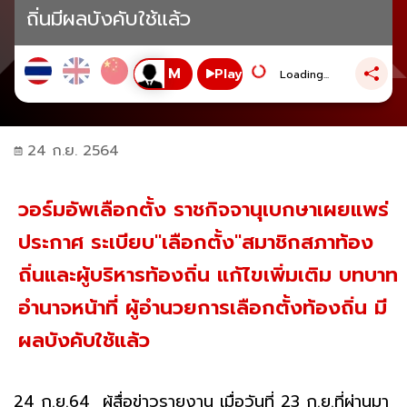
ถิ่นมีผลบังคับใช้แล้ว
Play
Loading...
24 ก.ย. 2564
วอร์มอัพเลือกตั้ง ราชกิจจานุเบกษาเผยแพร่
ประกาศ ระเบียบ"เลือกตั้ง"สมาชิกสภาท้อง
ถิ่นและผู้บริหารท้องถิ่น แก้ไขเพิ่มเติม บทบาท
อำนาจหน้าที่ ผู้อำนวยการเลือกตั้งท้องถิ่น มี
ผลบังคับใช้แล้ว
24 ก.ย.64 ผู้สื่อข่าวรายงาน เมื่อวันที่ 23 ก.ย.ที่ผ่านมา