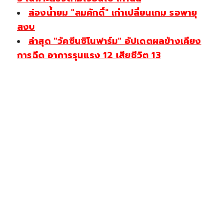
ส่องน้ำยม "สมศักดิ์" เก๋าเปลี่ยนเกม รอพายุ
สงบ
ล่าสุด "วัคซีนซิโนฟาร์ม" อัปเดตผลข้างเคียง
การฉีด อาการรุนแรง 12 เสียชีวิต 13