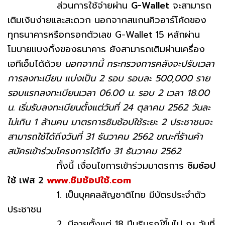
ส่วนการใช้จ่ายผ่าน
G-Wallet
จะสามารถ
เติมเงินง่ายและสะดวก นอกจากสแกนคิวอาร์โค้ดของ
ทุกธนาคารหรือกรอกตัวเลข G-Wallet 15 หลักผ่าน
โมบายแบงกิ้งของธนาคาร ยังสามารถเติมผ่านเครื่อง
เอทีเอ็มได้ด้วย
นอกจากนี้ กระทรวงการคลังจะปรับเวลา
การลงทะเบียน แบ่งเป็น 2 รอบ รอบละ 500,000 ราย
รอบแรกลงทะเบียนเวลา 06.00 น. รอบ 2 เวลา 18.00
น. เริ่มรับลงทะเบียนตั้งแต่วันที่ 24 ตุลาคม 2562 วันละ
ไม่เกิน 1 ล้านคน มาตรการชิมช้อปใช้ระยะ 2 ประชาชนจะ
สามารถใช้ได้ถึงวันที่ 31 ธันวาคม 2562 ขณะที่ร้านค้า
สมัครเข้าร่วมโครงการได้ถึง 31 ธันวาคม 2562
ทั้งนี้ เงื่อนไขการเข้าร่วมมาตรการ
ชิมช้อป
ใช้ เฟส 2
www.ชิมช้อปใช้.com
1. เป็นบุคคลสัญชาติไทย มีบัตรประจำตัว
ประชาชน
2. มีอายุตั้งแต่ 18 ปีบริบูรณ์ขึ้นไป ณ วันที่