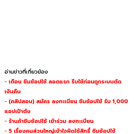
อ่านข่าวที่เกี่ยวข้อง
-
เตือน ชิมช้อปใช้ ลอตแรก รีบใช้ก่อนถูกระบบตัด
เงินคืน
-
(คลิปสอน) สมัคร ลงทะเบียน ชิมช้อปใช้ รับ 1,000
แอปเป๋าตัง
-
ร้านค้าชิมช้อปใช้ เข้าร่วม ลงทะเบียน
-
5 เรื่องคนส่วนใหญ่เข้าใจผิดใช้สิทธิ์ ชิมช้อปใช้