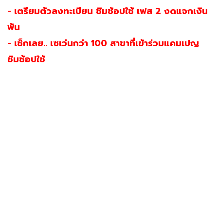
-
เตรียมตัวลงทะเบียน ชิมช้อปใช้ เฟส 2 งดแจกเงิน
พัน
-
เช็กเลย.. เซเว่นกว่า 100 สาขาที่เข้าร่วมแคมเปญ
ชิมช้อปใช้