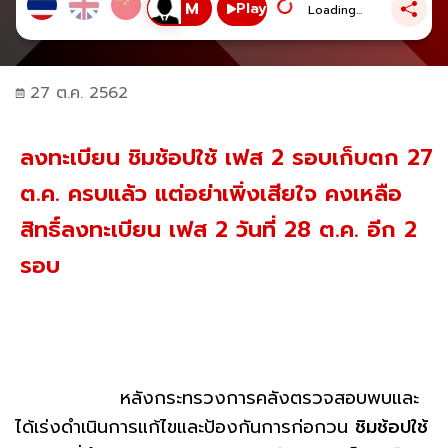
Play
Loading...
27 ต.ค. 2562
ลงทะเบียน ชิมช้อปใช้ เฟส 2 รอบเก็บตก 27
ต.ค. ครบแล้ว แต่อย่าเพิ่งเสียใจ คงเหลือ
สิทธิ์ลงทะเบียน เฟส 2 วันที่ 28 ต.ค. อีก 2
รอบ
หลังกระทรวงการคลังตรวจสอบพบและ
ได้เร่งดำเนินการแก้ไขและป้องกันการก่อกวน
ชิมช้อปใช้