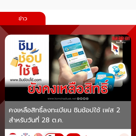
ข่าว
คงเหลือสิทธิ์ลงทะเบียน ชิมช้อปใช้ เฟส 2
สำหรับวันที่ 28 ต.ค.