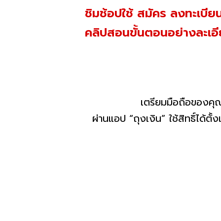
ชิมช้อปใช้ สมัคร ลงทะเบีย
คลิปสอนขั้นตอนอย่างละเอ
เตรียมมือถือของคุณให้ดีเพื่อ
ผ่านแอป “ถุงเงิน” ใช้สิทธิ์ได้ต