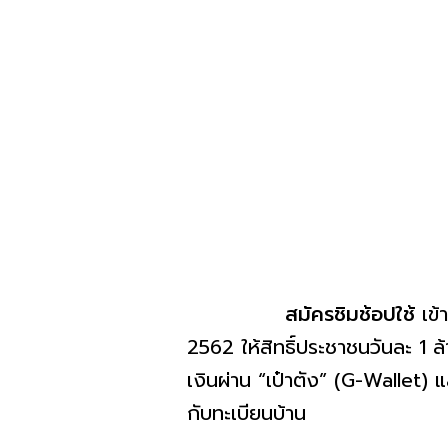
สมัครชิมช้อปใช้
เข้
2562 ให้สิทธิ์ประชาชนวันละ 1 
เงินผ่าน “เป๋าตัง” (G-Wallet) แ
กับทะเบียนบ้าน