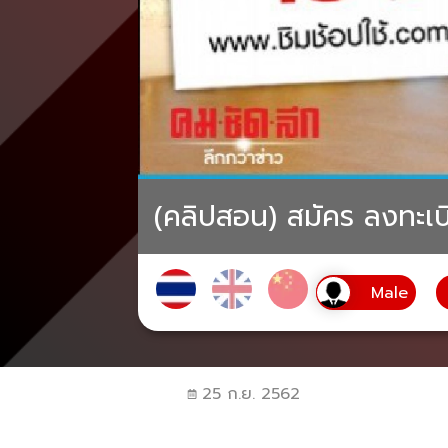
(คลิปสอน) สมัคร ลงทะเบี
25 ก.ย. 2562