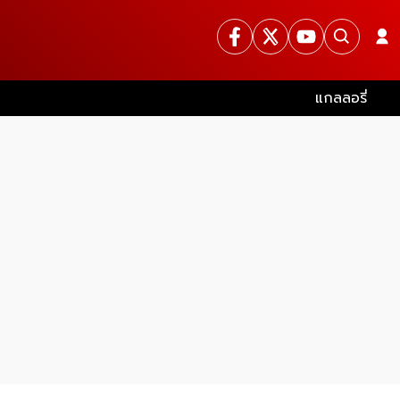
แกลลอรี่