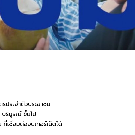
ประจำตัวประชาชน
บูรณ์ ขึ้นไป
่อมต่ออินเทอร์เน็ตได้