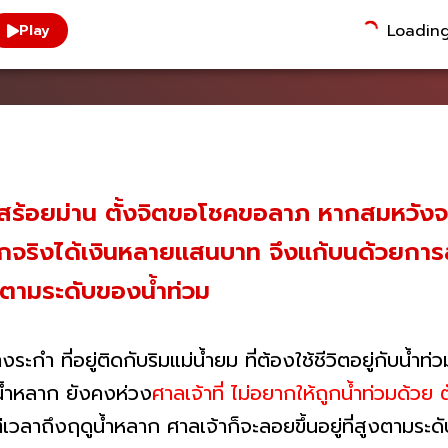
Loading.
Play
ม่สร้อยม่าน ตั้งจิตขอโชคขอลาภ หากสมหวังจ
าถูกจริงได้เงินหลายแสนบาท จึงแก้บนด้วยการ
 ตามระดับของน้ำท่วม
กำ ที่อยู่ติดกับริมแม่น้ำยม ที่ต้องใช้ชีวิตอยู่กับน้ำ
าน้ำหลาก ยังคงห่วง
ศาลเจ้าที่ ไม่อยากให้ถูกน้ำท่วมด้ว
แต่เวลาถึงฤดูน้ำหลาก ศาลเจ้าก็จะลอยขึ้นอยู่ที่สูงตามระด