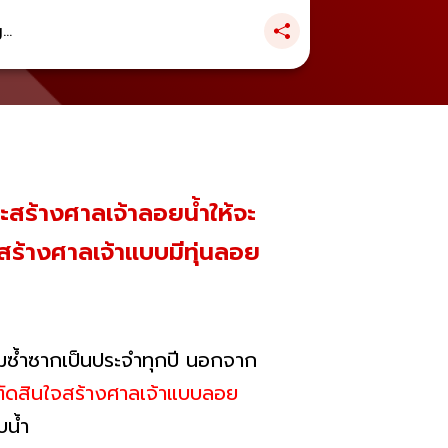
..
ะสร้างศาลเจ้าลอยน้ำให้จะ
สร้างศาลเจ้าแบบมีทุ่นลอย
ท่วมซ้ำซากเป็นประจำทุกปี นอกจาก
ย ตัดสินใจสร้างศาลเจ้าแบบลอย
ับน้ำ