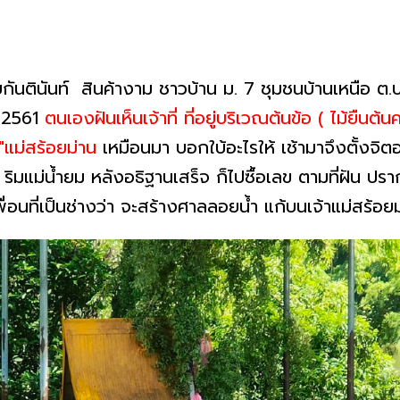
นายกันตินันท์ สินค้างาม ชาวบ้าน ม. 7 ชุมชนบ้านเหนือ 
ปี 2561
ตนเองฝันเห็นเจ้าที่ ที่อยู่บริเวณต้นข้อ ( ไม้ยืนต้
 "แม่สร้อยม่าน
เหมือนมา บอกใบ้อะไรให้ เช้ามาจึงตั้งจิ
 ริมแม่น้ำยม หลังอธิฐานเสร็จ ก็ไปซื้อเลข ตามที่ฝัน ปร
อนที่เป็นช่างว่า จะสร้างศาลลอยน้ำ แก้บนเจ้าแม่สร้อยม