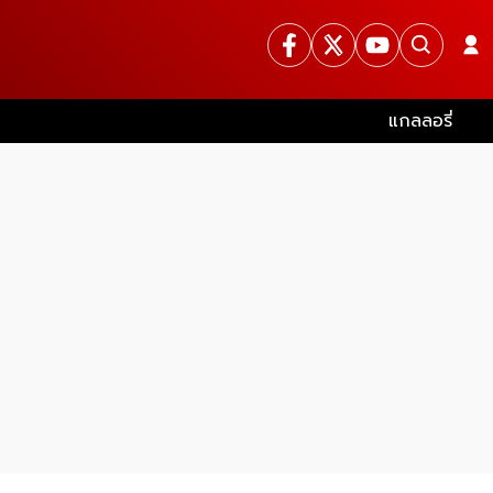
แกลลอรี่