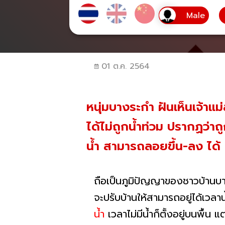
01 ต.ค. 2564
หนุ่มบางระกำ ฝันเห็นเจ้าแ
ได้ไม่ถูกน้ำท่วม ปรากฏว่
น้ำ สามารถลอยขึ้น-ลง ได้
ถือเป็นภูมิปัญญาของชาวบ้านบางระ
จะปรับบ้านให้สามารถอยู่ได้เวล
น้ำ
เวลาไม่มีน้ำก็ตั้งอยู่บนพื้น 