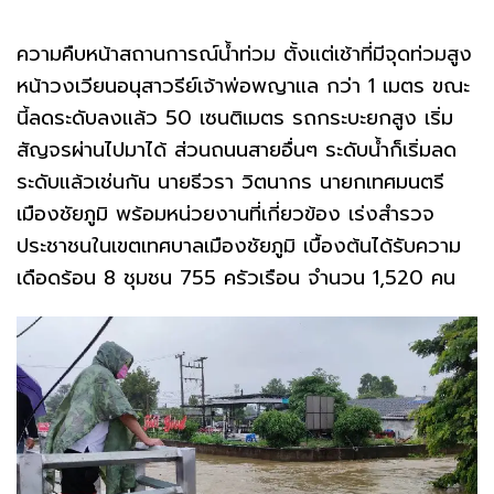
ความคืบหน้าสถานการณ์น้ำท่วม ตั้งแต่เช้าที่มีจุดท่วมสูง
หน้าวงเวียนอนุสาวรีย์เจ้าพ่อพญาแล กว่า 1 เมตร ขณะ
นี้ลดระดับลงแล้ว 50 เซนติเมตร รถกระบะยกสูง เริ่ม
สัญจรผ่านไปมาได้ ส่วนถนนสายอื่นๆ ระดับน้ำก็เริ่มลด
ระดับแล้วเช่นกัน นายธีวรา วิตนากร นายกเทศมนตรี
เมืองชัยภูมิ พร้อมหน่วยงานที่เกี่ยวข้อง เร่งสำรวจ
ประชาชนในเขตเทศบาลเมืองชัยภูมิ เบื้องต้นได้รับความ
เดือดร้อน 8 ชุมชน 755 ครัวเรือน จำนวน 1,520 คน