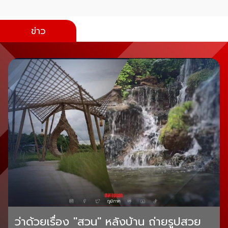
ข่าว
ว่าด้วยเรื่อง "สวน" หลังบ้าน ถ่ายรูปสวย