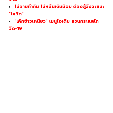
ไม่อายทำกิน ไม่หมิ่นเงินน้อย ต้องสู้จึงจะชนะ
"โควิด"
"เค้กข้าวเหนียว" เมนูไอเดีย สวนกระแสโค
วิด-19