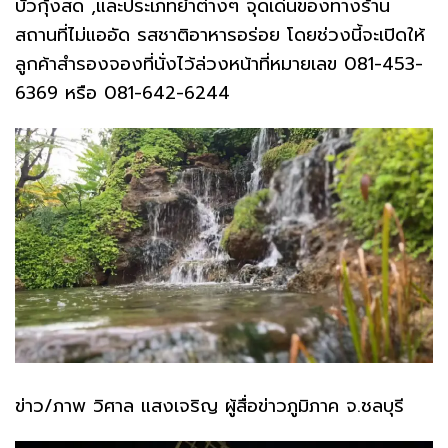
บัวกุ้งสด ,และประเภทยำต่างๆ จุดเด่นของทางร้าน
สถานที่ไม่แออัด รสชาติอาหารอร่อย โดยช่วงนี้จะเปิดให้
ลูกค้าสำรองจองที่นั่งไว้ล่วงหน้าที่หมายเลข 081-453-
6369 หรือ 081-642-6244
ข่าว/ภาพ วิศาล แสงเจริญ ผู้สื่อข่าวภูมิภาค จ.ชลบุรี