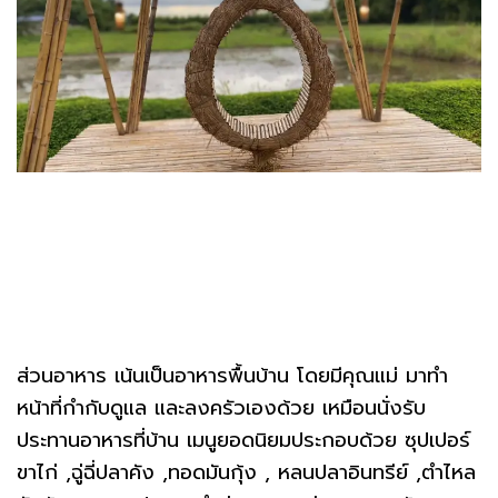
ส่วนอาหาร เน้นเป็นอาหารพื้นบ้าน โดยมีคุณแม่ มาทำ
หน้าที่กำกับดูแล และลงครัวเองด้วย เหมือนนั่งรับ
ประทานอาหารที่บ้าน เมนูยอดนิยมประกอบด้วย ซุปเปอร์
ขาไก่ ,ฉู่ฉี่ปลาคัง ,ทอดมันกุ้ง , หลนปลาอินทรีย์ ,ตำไหล