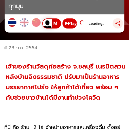
ทุกมุม
Play
Loading...
23 ก.ย. 2564
เจ้าของร้านวัสดุก่อสร้าง จ.ชลบุรี เนรมิตสวน
หลังบ้านอิงธรรมชาติ ปรับมาเป็นร้านอาหาร
บรรยากาศโปร่ง ให้ลูกค้าได้เที่ยว พร้อม ๆ
กับช่วยชาวบ้านได้มีงานทำช่วงโควิด
ที่นี่ คือ ร้าน 2 ไร่ จำหน่ายอาหารและเครื่องดื่ม ตั้งอยู่