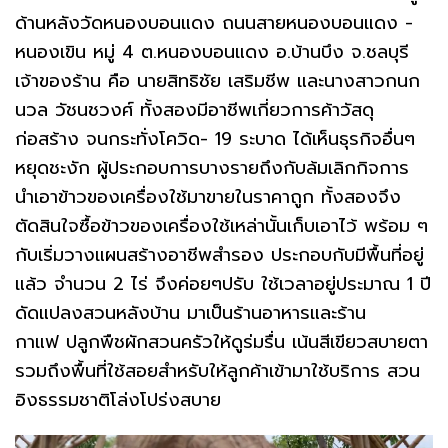
ด้านหลังวัดหนองบอนแดง ถนนสายหนองบอนแดง -
หนองเขิน หมู่ 4 ต.หนองบอนแดง อ.บ้านบึง จ.ชลบุรี
เจ้าของร้าน คือ นายสิทธิชัย เสริมชีพ และนางสาวกนก
นวล วัชนชวงศ์ ทั้งสองมีอาชีพเกี่ยวการค้าวัสดุ
ก่อสร้าง จนกระทั่งโควิด- 19 ระบาด ได้เห็นธุรกิจอื่นๆ
หยุดชะงัก ผู้ประกอบการบางรายถึงกับล้มเลิกกิจการ
นำเอาข้าวของเครื่องใช้มาขายในราคาถูก ทั้งสองจึง
ตัดสินใจซื้อข้าวของเครื่องใช้เหล่านั้นเก็บเอาไว้ พร้อม ๆ
กับเริ่มวางแผนสร้างอาชีพสำรอง ประกอบกับมีพื้นที่อยู่
แล้ว จำนวน 2 ไร่ จึงค่อยๆปรับ ใช้เวลาอยู่ประมาณ 1 ปี
ดัดแปลงสวนหลังบ้าน มาเป็นร้านอาหารและร้าน
กาแฟ ปลูกพืชผักสวนครัวให้ดูร่มรื่น เน้นสีเขียวสบายตา
รวมถึงพื้นที่ใช้สอยสำหรับให้ลูกค้าเข้ามาใช้บริการ สวน
อิงธรรมชาติโล่งโปร่งสบาย