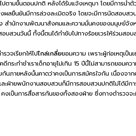
นไปตามขั้นตอนปกติ หลังได้รับแจ้งเหตุมา โดยมีการนำตั
 ซึ่งผลยืนยันมีการล่วงละเมิดจริง โดยจะมีการนัดสอบสว
 สำนักงานพัฒนาสังคมและความมั่นคงของมนุษย์จังห
สอบสวนวันนี้ ทั้งนี้ตนได้กำชับไปทางร้อยเวรให้ร่วมสอ
าตำรวจเรียกให้ไป
ไกล่เกลี่ย
ยอมความ เพราะผู้ก่อเหตุเป็นเ
คดีกระทำชำเราเด็กอายุไม่เกิน 15 ปีนี้ไม่สามารถยอมความไ
ี่ยกันภายหลังนั้นคาดว่าคงเป็นการสมัครใจกัน เนื่องจากคู่
 และฝ่ายพนักงานสอบสวนก็มีการสอบสวนปกติไม่ได้มีการ
ขู่นั้น คงเป็นการสื่อสารกันของทั้งสองฝ่าย ซึ่งทางตำ