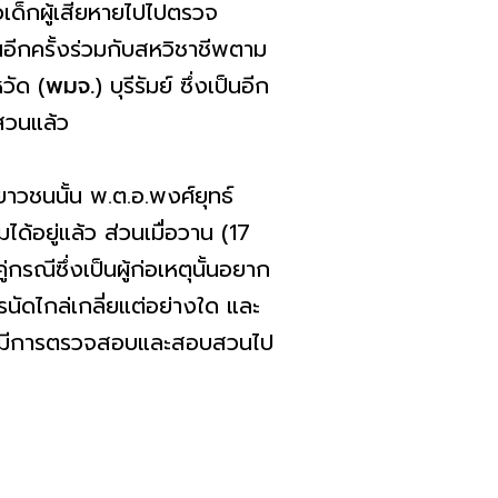
วเด็กผู้เสียหายไปไปตรวจ
นอีกครั้งร่วมกับสหวิชาชีพตาม
วัด (
พมจ.
) บุรีรัมย์ ซึ่งเป็นอีก
บสวนแล้ว
ยาวชนนั้น พ.ต.อ.พงศ์ยุทธ์
ด้อยู่แล้ว ส่วนเมื่อวาน (17
กรณีซึ่งเป็นผู้ก่อเหตุนั้นอยาก
นัดไกล่เกลี่ยแต่อย่างใด และ
รวจจะมีการตรวจสอบและสอบสวนไป