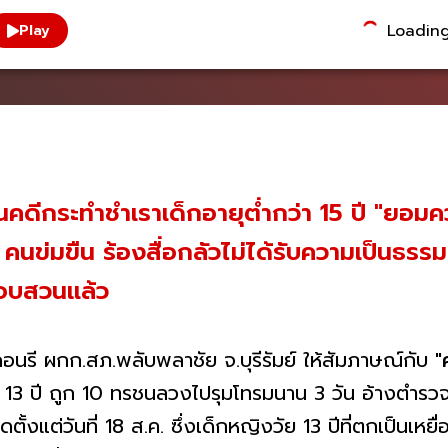
Loading.
Play
ดีกระทำชำเราเด็กอายุต่ำกว่า 15 ปี "ยอมควา
 คนข่มขืน ร้องสื่อกลัวไม่ได้รับความเป็นธร
มสอบสวนแล้ว
ดอนรี ผกก.สภ.พลับพลาชัย จ.บุรีรัมย์ ให้สัมภาษณ์กับ "
าว 13 ปี ถูก 10 ทรชนลวงไปรุมโทรมนาน 3 วัน อ้างตำรวจ
ิดตั้งแต่วันที่ 18 ส.ค. ซึ่งเด็กหญิงวัย 13 ปีที่ตกเป็นเหย