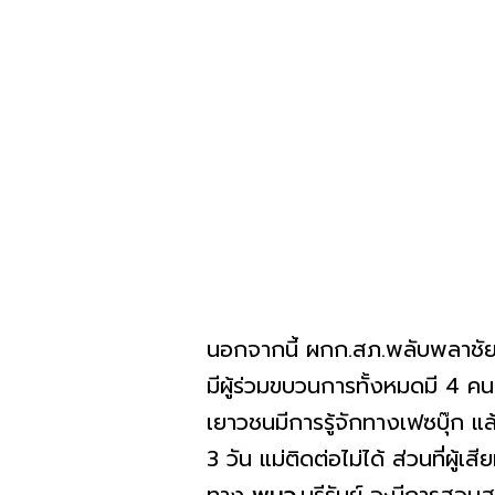
นอกจากนี้ ผกก.สภ.พลับพลาชัย ยัง
มีผู้ร่วมขบวนการทั้งหมดมี 4 ค
เยาวชนมีการรู้จักทางเฟซบุ๊ก แ
3 วัน แม่ติดต่อไม่ได้ ส่วนที่ผู้