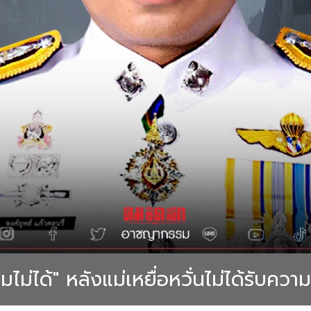
ไม่ได้" หลังแม่เหยื่อหวั่นไม่ได้รับควา