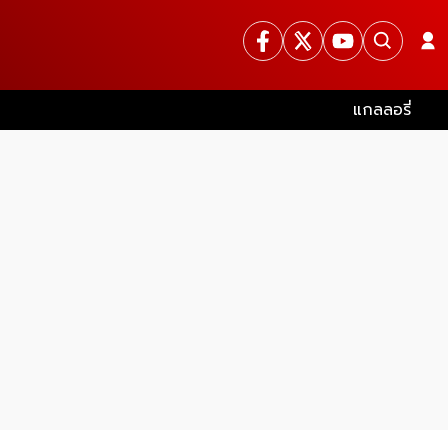
แกลลอรี่