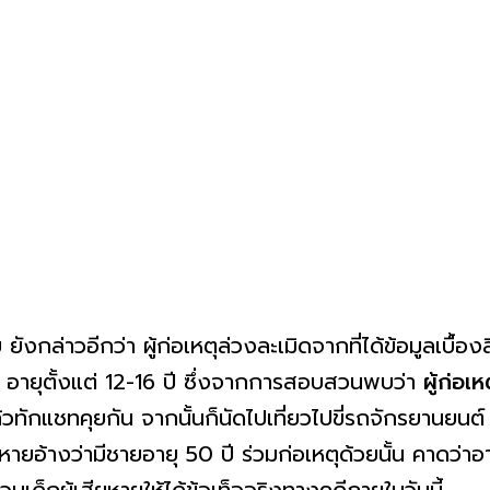
กล่าวอีกว่า ผู้ก่อเหตุล่วงละเมิดจากที่ได้ข้อมูลเบื้องล
น อายุตั้งแต่ 12-16 ปี ซึ่งจากการสอบสวนพบว่า
ผู้ก่อเห
ล้วทักแชทคุยกัน จากนั้นก็นัดไปเที่ยวไปขี่รถจักรยานย
เสียหายอ้างว่ามีชายอายุ 50 ปี ร่วมก่อเหตุด้วยนั้น คาดว่า