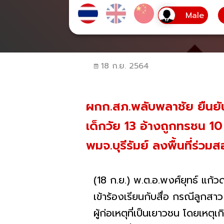
18 ก.ย. 2564
ผกก.สภ.พลับพลาชัย ยืนยันค
เด็กวัย 13 อ้างถูกทรชน 10
พมจ.บุรีรัมย์ ลงพื้นที่ร่ว
(18 ก.ย.) พ.ต.อ.พงศ์ยุทธ์ แก้ว
เข้าร้องเรียนกับสื่อ กรณีลูกส
ผู้ก่อเหตุที่เป็นเยาวชน โดยเหตุเก