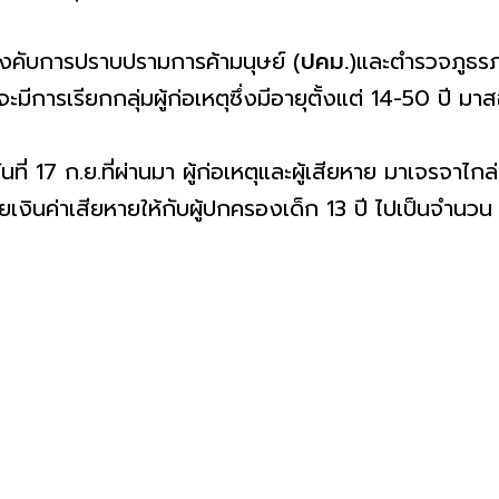
งคับการปราบปรามการค้ามนุษย์ (
ปคม.
)และตำรวจภูธรภ
จะมีการเรียกกลุ่มผู้ก่อเหตุซึ่งมีอายุตั้งแต่ 14-50 ปี 
นที่ 17 ก.ย.ที่ผ่านมา ผู้ก่อเหตุและผู้เสียหาย มาเจรจาไก
จ่ายเงินค่าเสียหายให้กับผู้ปกครองเด็ก 13 ปี ไปเป็นจำนวน