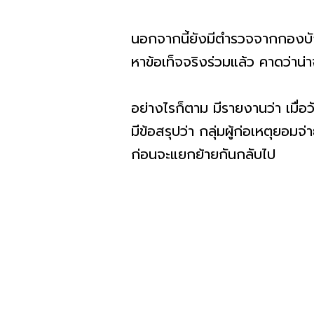
นอกจากนี้ยังมีตำรวจจากกองบั
หาข้อเท็จจริงร่วมแล้ว คาดว่าน่า
อย่างไรก็ตาม มีรายงานว่า เมื่อวั
มีข้อสรุปว่า กลุ่มผู้ก่อเหตุยอม
ก่อนจะแยกย้ายกันกลับไป