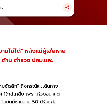
..
มไม่ได้" หลังแม่ผู้เสียหาย
รม ด้าน ตำรวจ ปคม.และ
คมชัดลึก
" ถึงกรณีแม่เดินทาง
ให้
ไกล่เกลี่ย
เพราะห่วงอนาคต
ื่อยืนยันมีชายอายุ 50 ปีร่วมก่อ