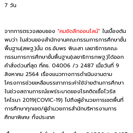
7 วัน
จากการตรวจสอบของ
“คมชัดลึกออนไลน์”
ในเบื้องต้น
พบว่า ในส่วนของสำนักงานคณะกรรมการการศึกษาขั้น
พื้นฐาน(สพฐ.)นั้น ดร.อัมพร พินะสา เลขาธิการคณะ
กรรมการการศึกษาขั้นพื้นฐาน(เลขาธิการกพฐ.)ได้ออก
คำสั่งด่วนที่สุด ที่ศธ. 04006 /ว 2487 เมื่อวันที่ 9
สิงหาคม 2564 เรื่องแนวทางการดำเนินงานตาม
โครงการช่วยเหลือบรรเทาภาระค่าใช้จ่ายด้านการศึกษา
ในช่วงสถานการณ์แพร่ระบาดของโรคติดเชื้อไวรัส
โคโรนา 2019(COVIC-19) ไปถึงผู้อำนวยการเขตพื้นที่
การศึกษาทุกเขต/ผู้อำนวยการสำนักบริหารงานการ
ศึกษาพิเศษ ทั้งประเทศ