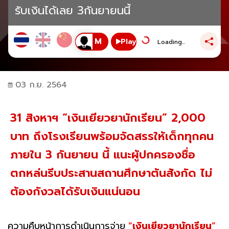
รับเงินได้เลย 3กันยายนนี้
Play
Loading...
03 ก.ย. 2564
31 สิงหาฯ “เงินเยียวยานักเรียน” 2,000
บาท ถึงโรงเรียนพร้อมจัดสรรให้เด็กทุกคน
ภายใน 3 กันยายน นี้ แนะผู้ปกครองชื่อ
ตกหล่นรีบประสานสถานศึกษาต้นสังกัด ไม่
ต้องกังวลได้รับเงินแน่นอน
ความคืบหน้าการดำเนินการจ่าย
“
เงินเยียวยานักเรียน
”