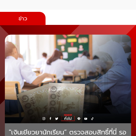
ข่าว
"เงินเยียวยานักเรียน” ตรวจสอบสิทธิ์ที่นี่ รอ