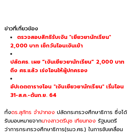
ข่าวที่เกี่ยวข้อง
ตรวจสอบสิทธิรับเงิน "เยียวยานักเรียน"
2,000 บาท เช็กวันโอนเงินเข้า
ปลัดศธ. เผย “เงินเยียวยานักเรียน” 2,000 บาท
ถึง ศธ.แล้ว เร่งโอนให้ผู้ปกครอง
อัปเดตตารางโอน "เงินเยียวยานักเรียน" เริ่มโอน
31-ส.ค.-ต้นก.ย. 64
ทั้ง
ดร.สุภัทร จำปาทอง
ปลัดกระทรวงศึกษาธิการ ซึ่งได้
รับมอบหมายจาก
นางสาวตรีนุช เทียนทอง
รัฐมนตรี
ว่าการกระทรวงศึกษาธิการ(รมว.ศธ.) ในการขับเคลื่อน