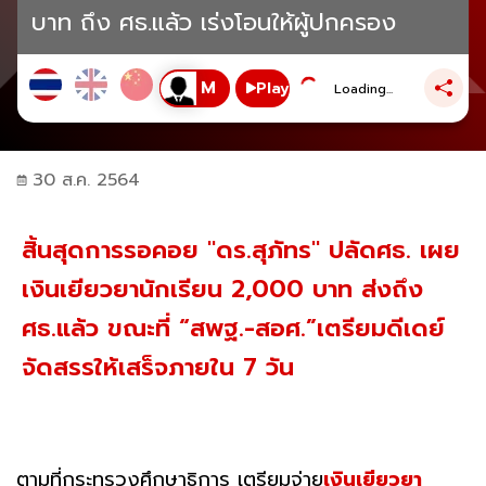
บาท ถึง ศธ.แล้ว เร่งโอนให้ผู้ปกครอง
Play
Loading...
30 ส.ค. 2564
สิ้นสุดการรอคอย "ดร.สุภัทร" ปลัดศธ. เผย
เงินเยียวยานักเรียน 2,000 บาท ส่งถึง
ศธ.แล้ว ขณะที่ “สพฐ.-สอศ.”เตรียมดีเดย์
จัดสรรให้เสร็จภายใน 7 วัน
ตามที่กระทรวงศึกษาธิการ เตรียมจ่าย
เงินเยียวยา