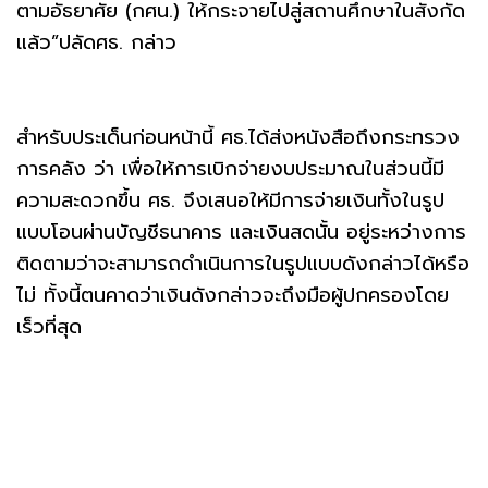
ตามอัธยาศัย (กศน.) ให้กระจายไปสู่สถานศึกษาในสังกัด
แล้ว”ปลัดศธ. กล่าว
สำหรับประเด็นก่อนหน้านี้ ศธ.ได้ส่งหนังสือถึงกระทรวง
การคลัง ว่า เพื่อให้การเบิกจ่ายงบประมาณในส่วนนี้มี
ความสะดวกขึ้น ศธ. จึงเสนอให้มีการจ่ายเงินทั้งในรูป
แบบโอนผ่านบัญชีธนาคาร และเงินสดนั้น อยู่ระหว่างการ
ติดตามว่าจะสามารถดำเนินการในรูปแบบดังกล่าวได้หรือ
ไม่ ทั้งนี้ตนคาดว่าเงินดังกล่าวจะถึงมือผู้ปกครองโดย
เร็วที่สุด