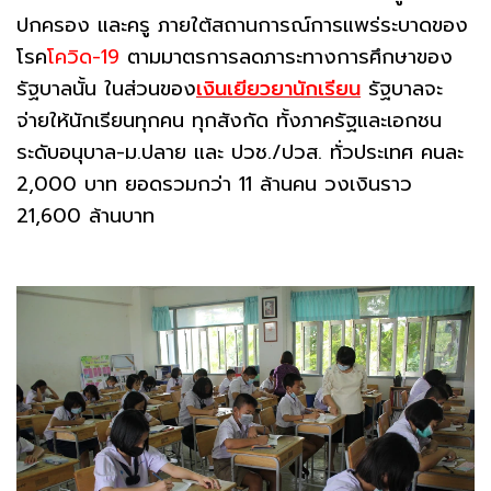
ปกครอง และครู ภายใต้สถานการณ์การแพร่ระบาดของ
โรค
โควิด-19
ตามมาตรการลดภาระทางการศึกษาของ
รัฐบาลนั้น ในส่วนของ
เงินเยียวยานักเรียน
รัฐบาลจะ
จ่ายให้นักเรียนทุกคน ทุกสังกัด ทั้งภาครัฐและเอกชน
ระดับอนุบาล-ม.ปลาย และ ปวช./ปวส. ทั่วประเทศ คนละ
2,000 บาท ยอดรวมกว่า 11 ล้านคน วงเงินราว
21,600 ล้านบาท