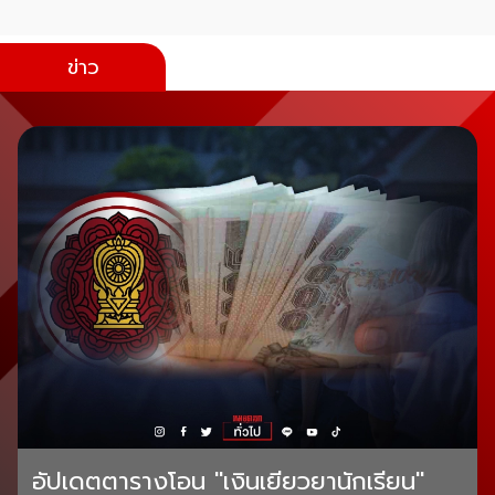
ข่าว
อัปเดตตารางโอน "เงินเยียวยานักเรียน"