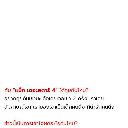
กับ
"แม็ก เดอะสตาร์ 4"
ได้คุยกันไหม?
อยากคุยกับเขานะ คือเคยเจอเขา 2 ครั้ง เราเคย
สัมภาษณ์เขา เรามองเขาเป็นเด็กคนนึง ที่น่ารักคนนึง
ข่าวนี้เป็นการเข้าใจผิดอะไรกันไหม?