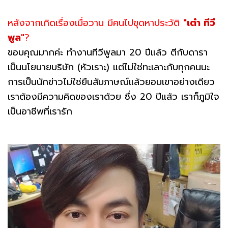
หลังจากเกิดเรื่องเมื่อวาน มีคนไปขุดหาประวัติ
"เต๋า ทีวี
พูล"
?
ขอบคุณมากค่ะ ทำงานทีวีพูลมา 20 ปีแล้ว ตีกับดารา
เป็นนโยบายบริษัท (หัวเราะ) แต่ไม่ใช่ทะเลาะกับทุกคนนะ
การเป็นนักข่าวไม่ใช่ยืนสัมภาษณ์แล้วยอมเขาอย่างเดียว
เราต้องมีความคิดของเราด้วย ซึ่ง 20 ปีแล้ว เราก็ภูมิใจ
เป็นอาชีพที่เรารัก