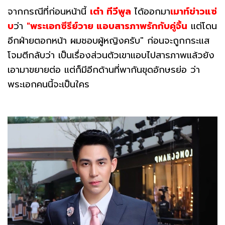
จากกรณีที่ก่อนหน้านี้
เต๋า ทีวีพูล
ได้ออกมา
เมาท์ข่าวแซ่
บ
ว่า
"พระเอกซีรีย์วาย แอบสารภาพรักกับคู่จิ้น
แต่โดน
อีกฝ่ายตอกหน้า ผมชอบผู้หญิงครับ" ก่อนจะถูกกระแส
โจมตีกลับว่า เป็นเรื่องส่วนตัวเขาแอบไปสารภาพแล้วยัง
เอามาขยายต่อ แต่ก็มีอีกด้านที่พากันขุดอักษรย่อ ว่า
พระเอกคนนี้จะเป็นใคร