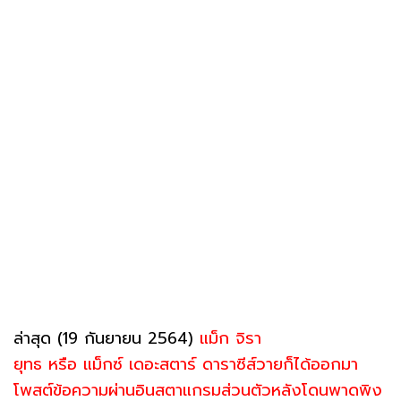
ล่าสุด (19 กันยายน 2564)
แม็ก จิรา
ยุทธ หรือ แม็กซ์ เดอะสตาร์ ดาราซีส์วายก็ได้ออกมา
โพสต์ข้อความผ่านอินสตาแกรมส่วนตัวหลังโดนพาดพิง