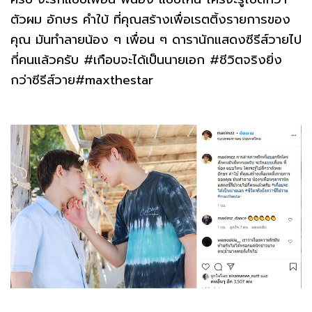
ตัวผม อักษร คำใบ้ ที่คุณสร้างเพื่อเรตติ้งรายการของ
คุณ มันทำลายน้อง ๆ เพื่อน ๆ ดารานักแสดงซีรีส์วายไป
กี่คนแล้วครับ #เกือบจะได้เป็นนายเอก #ชีวิตจริงยิ่ง
กว่าซีรีส์วาย#maxthestar