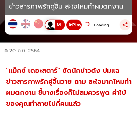
ข่าวสารภาพรักคู่จิ้น สะใจไหมทำผมตกงาน
Play
Loading...
20 ก.ย. 2564
"แม็กซ์ เดอะสตาร์" ซัดนักข่าวดัง ปมแฉ
ข่าวสารภาพรักคู่จิ้นวาย ถาม สะใจมากไหมทำ
ผมตกงาน ชี้บางเรื่องก็ไม่สมควรพูด คำใบ้
ของคุณทำลายไปกี่คนแล้ว