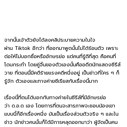
จากนั้นเจ้าตัวยังได้ลงคลิประบายความในใจ
ผ่าน Tiktok อีกว่า ที่ออกมาพูดนั้นไม่ได้ร้อนตัว เพราะ
ต่อให้ไม่บอกชื่อหรืออักษรย่อ เเต่คนที่รู้ดีที่สุด คือคนที่
โดนกระทำ โดยคู่จิ้นของตัวเองนั้นคืออดีตนักแสดงซีรีส์
วาย ที่ตอนนี้มีคดีร้ายแรงคดีหนึ่งอยู่ เป็นข่าวที่ใคร ๆ ก็
รู้จัก ตัวเองและทางค่ายซีเรียสกับเรื่องนี้มาก
เรื่องนี้ที่ตนได้บอกกับทางค่ายในซีรีส์ที่มีอักษรย่อ
ว่า ด.อ.ด เอง โดยการที่ตนจะสารภาพจะชอบน้องเขา
แบบนี้ก็อีกเรื่องหนึ่ง มันเป็นเรื่องส่วนตัวจริง ๆ และใน
ข่าว นักข่าวคนนั้นก็ได้มีการหลุดออกมาว่า ผู้จัดเป็นคน