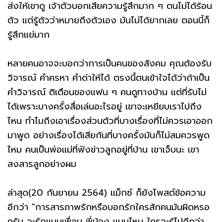
ส่งให้เขาดู เจ้าตัวบอกเสียความรู้สึกมาก ๆ ตนไม่ได้ร้อน
ตัว แต่รู้ตัวว่าหมายถึงตัวเอง มันไม่ได้ยากเลย ตอนนี้ก็
รู้สึกแย่มาก
หลายคนอาจจะบอกว่าการเป็นคนของสังคม คุณต้องรับ
วิจารณ์ คำครหา คำด่าให้ได้ ตรงนี้ตนเข้าใจได้ว่าถ้าเป็น
คำวิจารณ์ ติเตือนของแฟน ๆ คนดูทางบ้าน แต่ที่รับไม่
ได้เพราะบางครั้งสื่อเล่นอะไรอยู่ เขาจะเหยียบเราไปถึง
ไหน ทำไมถึงเอาเรื่องส่วนตัวที่บางเรื่องที่ไม่ควรเอาออก
มาพูด อย่างเรื่องได้เสียกันที่บางครั้งมันก็ไม่สมควรพูด
ไหม คนเป็นพ่อแม่ที่ฟังข่าวลูกอยู่ที่บ้าน เขาเจ็บนะ เขา
สงสารลูกอย่างผม
ล่าสุด(20 กันยายน 2564) แม็กซ์ ก็ยังโพสต์ข้อความ
อีกว่า "การสารภาพรักหรือบอกรักใครสักคนมันผิดหรอ
ครับ จะรักแบบเพื่อน พี่น้อง แบบไหน ใครจะรู้ไปดีกว่า