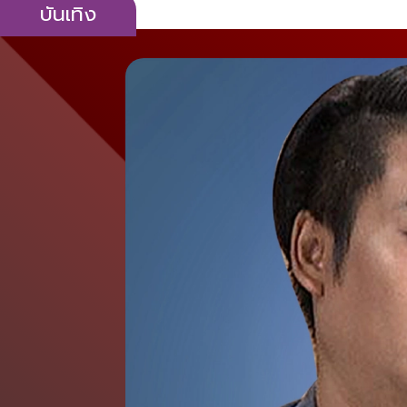
บันเทิง