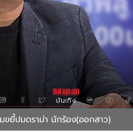
้อมขยี้ปมดราม่า นักร้อง(ออกสาว)