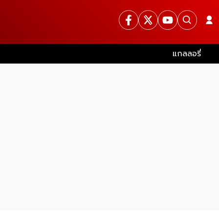
แกลลอรี่