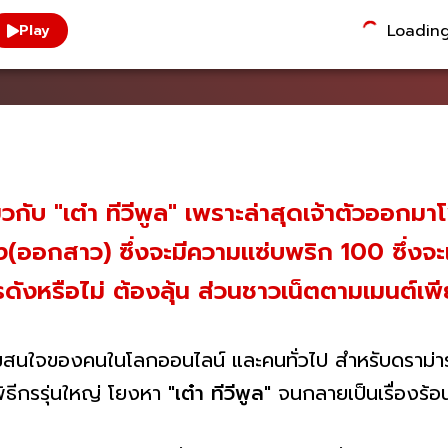
Loading.
Play
่ยวกับ "เต๋า ทีวีพูล" เพราะล่าสุดเจ้าตัวออกม
(ออกสาว) ซึ่งจะมีความแซ่บพริก 100 ซึ่งจะเ
ังหรือไม่ ต้องลุ้น ส่วนชาวเน็ตตามเมนต์เพ
วามสนใจของคนในโลกออนไลน์ และคนทั่วไป สำหรับดราม่าระ
ิธีกรรุ่นใหญ่ โยงหา "
เต๋า ทีวีพูล
" จนกลายเป็นเรื่องร้อ