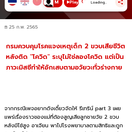
Play
Loading...
25 ก.พ. 2565
กรมควบคุมโรคแจงเหตุเด็ก 2 ขวบเสียชีวิต
หลังติด "โควิด" ระบุไม่ใช่ลองโควิด แต่เป็น
ภาวะมิสซีทำให้อักเสบตามอวัยวะทั่วร่างกาย
จากกรณีเพจอยากดังเดี๋ยวจัดให้ รีเทริน์ part 3 เผย
แพร่เรื่องราวของแม่ที่ต้องสูญเสียลูกชายวัย 2 ขวบ
หลังมีไข้สูง อาเจียน พาไปโรงพยาบาลตามสิทธิและถูก