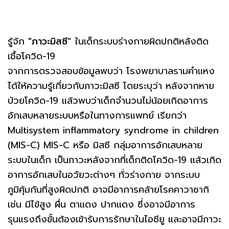
รู้จัก
"ภาวะมิสซี"
ในเด็กระบบร่างกายผิดปกติหลังติด
เชื้อโควิด-19
จากการตรวจสอบข้อมูลพบว่า โรงพยาบาลรามคำแหง
ได้ให้ความรู้เกี่ยวกับภาวะมิสซี โดยระบุว่า หลังจากหาย
ป่วยโควิด-19 แล้วพบว่าเด็กจำนวนไม่น้อยเกิดอาการ
อักเสบหลายระบบหรือในทางการแพทย์ เรียกว่า
Multisystem inflammatory syndrome in children
(MIS-C) MIS-C หรือ มิสซี กลุ่มอาการอักเสบหลาย
ระบบในเด็ก เป็นภาวะหลังจากที่เด็กติดโควิด-19 แล้วเกิด
อาการอักเสบในอวัยวะต่างๆ ทั่วร่างกาย จากระบบ
ภูมิคุ้มกันที่สูงผิดปกติ อาจมีอาการคล้ายโรคคาวาซากิ
เช่น มีไข้สูง ผื่น ตาแดง ปากแดง ซึ่งอาจมีอาการ
รุนแรงถึงขั้นต้องเข้ารับการรักษาในไอซียู และอาจมีภาวะ