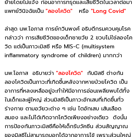
ย้ายโดยไม่แจ้ง ก่อนอาการทรุดและเสียชีวิตในเวลาต่อมา
แพทย์วินิจฉัยเป็น
"ลองโควิด"
หรือ
"Long Covid"
ล่าสุด นพ.โอภาส การย์กวินพงศ์ อธิบดีกรมควบคุมโรค
กล่าวว่า การเสียชีวิตของเด็กชายวัย 2 ขวบไม่ใช่ลองโค
วิด แต่เป็นภาวะมิสซี หรือ MIS-C (multisystem
inflammatory syndrome of children) มากกว่า
นพ.โอภาส อธิบายว่า
"ลองโควิด"
กับมิสซี ต่างกัน
ลองโควิดเป็นภาวะที่เกิดขึ้นหลังจากหายป่วยโควิด เป็น
อาการที่หลงเหลืออยู่จะทำให้มีอาการอ่อนเพลียพบได้ทั้ง
ในเด็กและผู้ใหญ่ ส่วนมิสซีเป็นภาวะอักเสบที่เกิดขึ้นทั่ว
ร่างกาย ตามอวัยวะต่าง ๆ เช่น ไตอักเสบ เส้นเลือด
สมอง และไม่ได้เกิดจากโควิดเพียงอย่างเดียว ดังนั้น
การป้องกันภาวะมิสซีคือให้เด็กรับวัคซีน ส่วนสัญญาณ
ของมิสซีไม่สามารถบอกได้จากอาการไข้ เพราะส่วนใหญ่