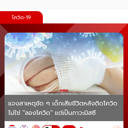
โควิด-19
แจงสาเหตุชัด ๆ เด็กเสียชีวิตหลังติดโควิด
ไม่ใช่ "ลองโควิด" แต่เป็นภาวะมิสซี