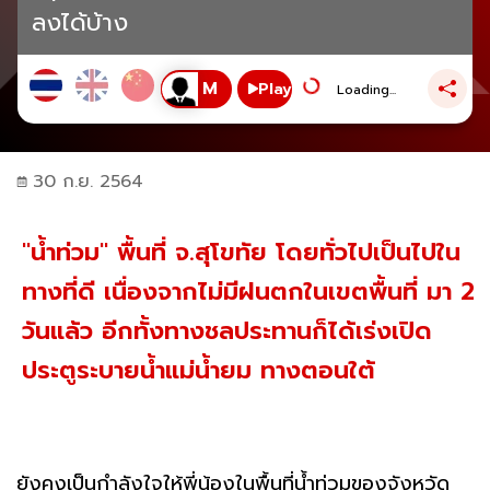
ลงได้บ้าง
Play
Loading...
30 ก.ย. 2564
"น้ำท่วม" พื้นที่ จ.สุโขทัย โดยทั่วไปเป็นไปใน
ทางที่ดี เนื่องจากไม่มีฝนตกในเขตพื้นที่ มา 2
วันแล้ว อีกทั้งทางชลประทานก็ได้เร่งเปิด
ประตูระบายน้ำแม่น้ำยม ทางตอนใต้
ยังคงเป็นกำลังใจให้พี่น้องในพื้นที่น้ำท่วมของจังหวัด