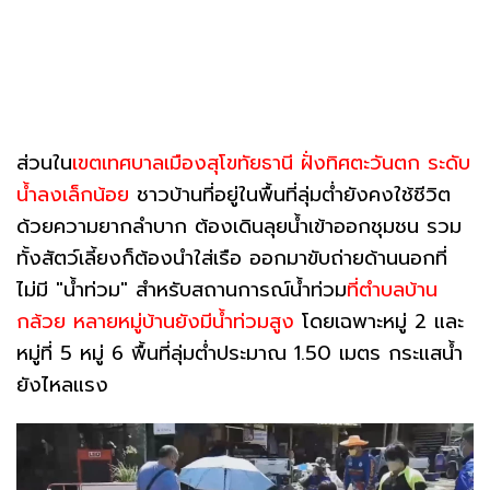
ส่วนใน
เขตเทศบาลเมืองสุโขทัยธานี ฝั่งทิศตะวันตก ระดับ
น้ำลงเล็กน้อย
ชาวบ้านที่อยู่ในพื้นที่ลุ่มต่ำยังคงใช้ชีวิต
ด้วยความยากลำบาก ต้องเดินลุยน้ำเข้าออกชุมชน รวม
ทั้งสัตว์เลี้ยงก็ต้องนำใส่เรือ ออกมาขับถ่ายด้านนอกที่
ไม่มี "น้ำท่วม" สำหรับสถานการณ์น้ำท่วม
ที่ตำบลบ้าน
กล้วย หลายหมู่บ้านยังมีน้ำท่วมสูง
โดยเฉพาะหมู่ 2 และ
หมู่ที่ 5 หมู่ 6 พื้นที่ลุ่มต่ำประมาณ 1.50 เมตร กระแสน้ำ
ยังไหลแรง