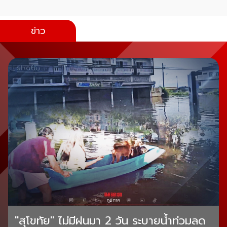
ข่าว
"สุโขทัย" ไม่มีฝนมา 2 วัน ระบายน้ำท่วมลด