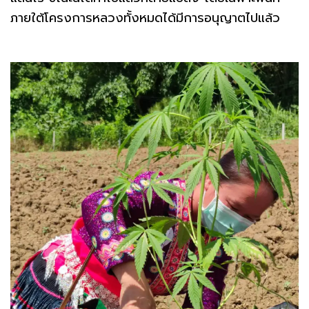
ภายใต้โครงการหลวงทั้งหมดได้มีการอนุญาตไปแล้ว