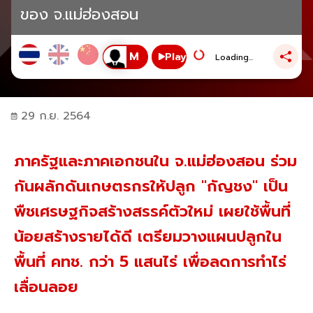
ของ จ.แม่ฮ่องสอน
Play
Loading...
29 ก.ย. 2564
ภาครัฐและภาคเอกชนใน จ.แม่ฮ่องสอน ร่วม
กันผลักดันเกษตรกรให้ปลูก "กัญชง" เป็น
พืชเศรษฐกิจสร้างสรรค์ตัวใหม่ เผยใช้พื้นที่
น้อยสร้างรายได้ดี เตรียมวางแผนปลูกใน
พื้นที่ คทช. กว่า 5 แสนไร่ เพื่อลดการทำไร่
เลื่อนลอย