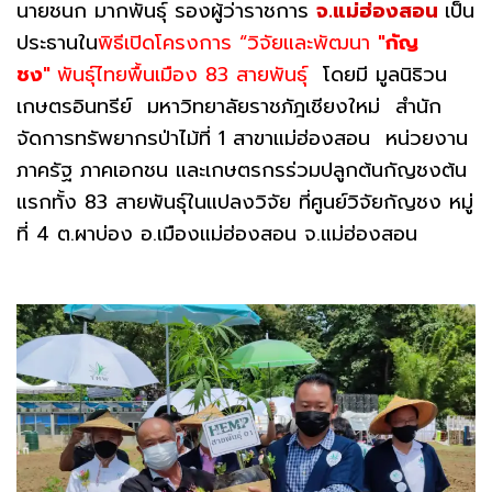
นายชนก มากพันธุ์ รองผู้ว่าราชการ
จ.แม่ฮ่องสอน
เป็น
ประธานใน
พิธีเปิดโครงการ “วิจัยและพัฒนา
"กัญ
ชง"
พันธุ์ไทยพื้นเมือง 83 สายพันธุ์
โดยมี มูลนิธิวน
เกษตรอินทรีย์ มหาวิทยาลัยราชภัฎเชียงใหม่ สำนัก
จัดการทรัพยากรป่าไม้ที่ 1 สาขาแม่ฮ่องสอน หน่วยงาน
ภาครัฐ ภาคเอกชน และเกษตรกรร่วมปลูกต้นกัญชงต้น
แรกทั้ง 83 สายพันธุ์ในแปลงวิจัย ที่ศูนย์วิจัยกัญชง หมู่
ที่ 4 ต.ผาบ่อง อ.เมืองแม่ฮ่องสอน จ.แม่ฮ่องสอน