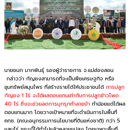
นายชนก มากพันธุ์ รองผู้ว่าราชการ จ.แม่ฮ่องสอน
กล่าวว่า กัญชงสามารถที่จะเป็นพืชเศรษฐกิจ หรือ
ขุมทรัพย์สมุนไพร ที่สร้างรายได้ให้ประชาชนได้
การปลูก
กัญชง 1 ไร่ จะได้ผลตอบแทนเท่ากับการปลูกข้าวโพด
40 ไร่
ซึ่งจะช่วยลดการบุกรุกทำลายป่า
ทำน้อยแต่ได้ผล
ตอบแทนมาก โดยวางเป้าหมายที่จะดำเนินการในพื้นที่
คทช. (คณะอนุกรรมการนโยบายที่ดินแห่งชาติ) กว่า 5
แสนไร่ ขณะนี้ได้ทำไปแล้วหลายแปลง โดยเฉพาะพื้นที่