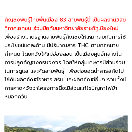
กัญชงพันธุ์ไทยพื้นเมือง 83 สายพันธุ์นี้ เป็นผลงานวิจัย
ที่ภาคเอกชน ร่วมมือกับมหาวิทยาลัยราชภัฏเชียงใหม่
เพื่อสร้างมาตรฐานสายพันธุ์กัญชงให้เหมาะสมกับการใช้
ประโยชน์แต่ละด้าน มีปริมาณสาร THC ตามกฎหมาย
กำหนด โดยหวังให้แม่ฮ่องสอน เป็นเมืองศูนย์กลางใน
การปลูกกัญชงครบวงจร โดยให้กลุ่มเกษตรมีส่วนร่วม
ในการดูแล และคัดสายพันธุ์ เพื่อต่อยอดนำสารสกัดไป
ใช้กับผลิตภัณฑ์อาหารเสริม และผลิตภัณฑ์อื่นๆ รวมทั้งมี
การคาดหวังว่าโครงการนี้จะมีส่วนแก้ไขปัญหาไฟป่า
หมอกควัน