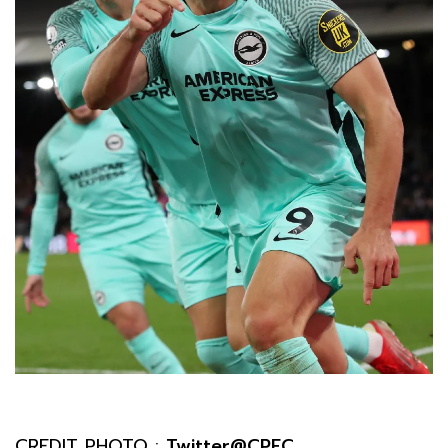
CREDIT PHOTO :
Twitter@CPFC