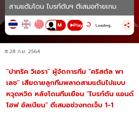
สามแต้มโดน ไบรท์ตันฯ ตีเสมอท้ายเกม
Play
Loading...
28 ก.ย. 2564
"ปาทริค วิเอรา" ผู้จัดการทีม "คริสตัล พา
เลซ" เสียดายลูกทีมพลาดสามแต้มไปแบบ
หวุดหวิด หลังโดนทีมเยือน "ไบรท์ตัน แอนด์
โฮฟ อัลเบียน" ตีเสมอช่วงทดเจ็บ 1-1