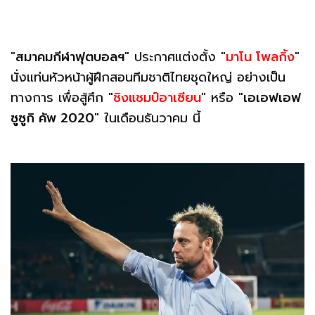
"
สมาคมกีฬาฟุตบอลฯ
" ประกาศแต่งตั้ง "
มาโน โพลกิ้ง
"
นั่งแท่นหัวหน้าผู้ฝึกสอนทีมชาติไทยชุดใหญ่ อย่างเป็น
ทางการ เพื่อสู้ศึก "
ชิงแชมป์อาเซียน
" หรือ "
เอเอฟเอฟ
ซูซูกิ คัพ 2020
" ในเดือนธันวาคม นี้