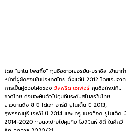
โดย "
มาโน โพลกิ้ง
" กุนซือชาวเยอรมัน-บราซิล เข้ามาทำ
หน้าที่ผู้ฝึกสอนในประเทศไทย ตั้งแต่ปี 2012 โดยเริ่มจาก
การเป็นผู้ช่วยโค้ชของ
วิลฟรีด เชเฟอร์
กุนซือใหญ่ทีม
ชาติไทย ก่อนจะผันตัวไปคุมทีมระดับสโมสรในไทย
ยาวนานถึง 8 ปี ได้แก่ อาร์มี่ ยูไนเต็ด ปี 2013,
สุพรรณบุรี เอฟซี ปี 2014 และ ทรู แบงค็อก ยูไนเต็ด ปี
2014-2020 ก่อนจะย้ายไปคุมทีม โฮจิมินห์ ซิตี้ ในศึกวี
ลีก ฤดูกาล 2020/21