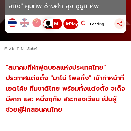
ลกิ้ง" คุมทัพ ช้างศึก ลุย ซูซูกิ คัพ
Play
Loading...
28 ก.ย. 2564
"สมาคมกีฬาฟุตบอลแห่งประเทศไทย"
ประกาศแต่งตั้ง "มาโน่ โพลกิ้ง" เข้าทำหน้าที่
เฮดโค้ช ทีมชาติไทย พร้อมทั้งแต่งตั้ง จเด็จ
มีลาภ และ หนึ่งฤทัย สระทองเวียน เป็นผู้
ช่วยผู้ฝึกสอนคนไทย