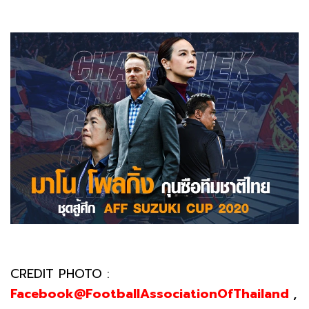
CREDIT PHOTO :
Facebook@FootballAssociationOfThailand
,