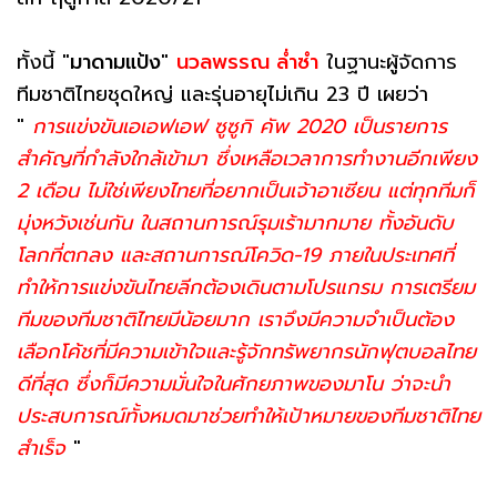
ทั้งนี้ "
มาดามแป้ง
"
นวลพรรณ ล่ำซำ
ในฐานะผู้จัดการ
ทีมชาติไทยชุดใหญ่ และรุ่นอายุไม่เกิน 23 ปี เผยว่า
"
การแข่งขันเอเอฟเอฟ ซูซูกิ คัพ 2020 เป็นรายการ
สำคัญที่กำลังใกล้เข้ามา ซึ่งเหลือเวลาการทำงานอีกเพียง
2 เดือน ไม่ใช่เพียงไทยที่อยากเป็นเจ้าอาเซียน แต่ทุกทีมก็
มุ่งหวังเช่นกัน ในสถานการณ์รุมเร้ามากมาย ทั้งอันดับ
โลกที่ตกลง และสถานการณ์โควิด-19 ภายในประเทศที่
ทำให้การแข่งขันไทยลีกต้องเดินตามโปรแกรม การเตรียม
ทีมของทีมชาติไทยมีน้อยมาก เราจึงมีความจำเป็นต้อง
เลือกโค้ชที่มีความเข้าใจและรู้จักทรัพยากรนักฟุตบอลไทย
ดีที่สุด ซึ่งก็มีความมั่นใจในศักยภาพของมาโน ว่าจะนำ
ประสบการณ์ทั้งหมดมาช่วยทำให้เป้าหมายของทีมชาติไทย
สำเร็จ
"