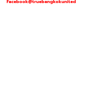
Facebook@truebangkokunited