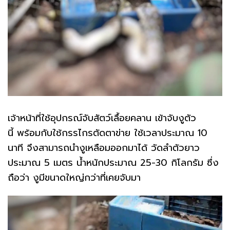
เจ้าหน้าที่ใช้อุปกรณ์จับสัตว์เลื้อยคลาน เข้าจับงูตัว
นี้ พร้อมกับใช้กรรไกรตัดตาข่าย ใช้เวลาประมาณ 10
นาที จึงสามารถนำงูเหลือมออกมาได้ วัดลำตัวยาว
ประมาณ 5 เมตร น้ำหนักประมาณ 25-30 กิโลกรัม ซึ่ง
ถือว่า งูมีขนาดใหญ่กว่าที่เคยจับมา