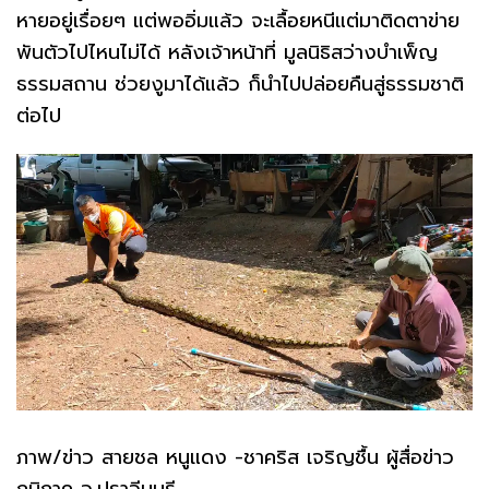
หายอยู่เรื่อยๆ แต่พออิ่มแล้ว จะเลื้อยหนีแต่มาติดตาข่าย
พันตัวไปไหนไม่ได้ หลังเจ้าหน้าที่ มูลนิธิสว่างบําเพ็ญ
ธรรมสถาน ช่วยงูมาได้แล้ว ก็นำไปปล่อยคืนสู่ธรรมชาติ
ต่อไป
ภาพ/ข่าว สายชล หนูแดง -ชาคริส เจริญชื้น ผู้สื่อข่าว