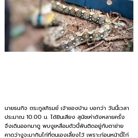
นายธนกิจ ตระกูลภิรมย์ เจ้าของบ้าน บอกว่า วันนี้เวลา
ประมาณ 10.00 น. ได้ยินเสียง สุนัขเห่าดังหลายครั้ง
จึงเดินออกมาดู พบงูเหลือมตัวนี้พันติดอยู่กับตาข่าย
คาดว่างูจะมากินไก่ที่ตนเองเลี้ยงไว้ เพราะก่อนหน้านี้ไก่