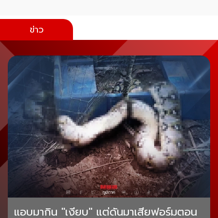
ข่าว
แอบมากิน "เงียบ" แต่ดันมาเสียฟอร์มตอน