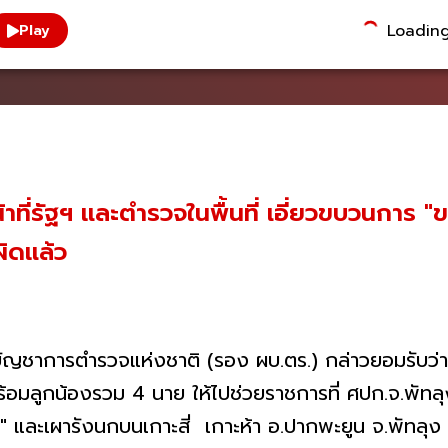
Loading.
Play
้าที่รัฐฯ และตำรวจในพื้นที่ เอี่ยวขบวนการ 
ผิดแล้ว
ู้บัญชาการตำรวจแห่งชาติ (รอง ผบ.ตร.) กล่าวยอมรับว่า
อมลูกน้องรวม 4 นาย ให้ไปช่วยราชการที่ ศปก.จ.พัทล
"
และเผารังนกบนเกาะสี่ เกาะห้า อ.ปากพะยูน จ.พัทลุ