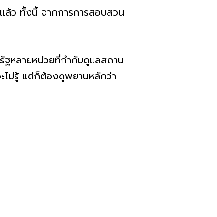
นแล้ว ทั้งนี้ จากการการสอบสวน
านรัฐหลายหน่วยที่กำกับดูแลสถาน
จะไม่รู้ แต่ก็ต้องดูพยานหลักว่า