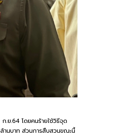
 9 ก.ย.64 โดยคนร้ายใช้วิธีจุด
ล้านบาท ส่วนการสืบสวนขณะนี้