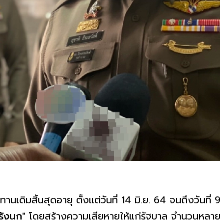
านเดิมสิ้นสุดอายุ ตั้งแต่วันที่ 14 มิ.ย. 64 จนถึงวันที่
รังนก
"
โดยสร้างความเสียหายให้แก่รัฐบาล จำนวนหลาย