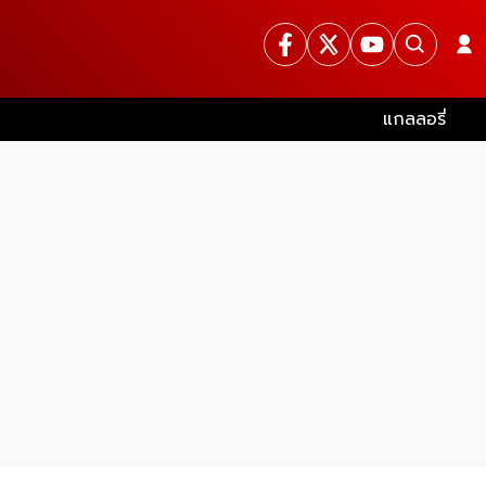
แกลลอรี่