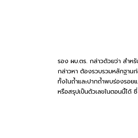
รอง ผบ.ตร. กล่าวด้วยว่า สำห
กล่าวหา ต้องรวบรวมหลักฐานก่อ
ทั้งในถ้ำและปากถ้ำพบร่องรอยแ
หรือสรุปเป็นตัวเลขในตอนนี้ได้ ซ