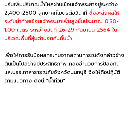
ปรับเพิ่มปริมาณน้ำไหลผ่านเขื่อนเจ้าพระยาอยู่ระหว่าง
2,400-2500 ลูกบาศก์เมตรต่อวินาที
ซึ่งจะส่งผลให้
ระดับน้ำท้ายเขื่อนเจ้าพระยาเพิ่มสูงขึ้นประมาณ 0.30-
1.00 เมตร ระหว่างวันที่ 26-29 กันยายน 2564 ใน
บริเวณพื้นที่ลุ่มต่ำนอกคันกั้นน้ำ
เพื่อให้การรับมือผลกระทบจากสถานการณ์ดังกล่าวข้าง
ต้นเป็นไปอย่างมีประสิทธิภาพ กองอำนวยการป้องกัน
และบรรเทาสาธารณภัยจังหวัดนนทบุรี จึงให้ถือปฏิบัติ
ตามแนวทาง ดังนี้
"
น้ำท่วม
"