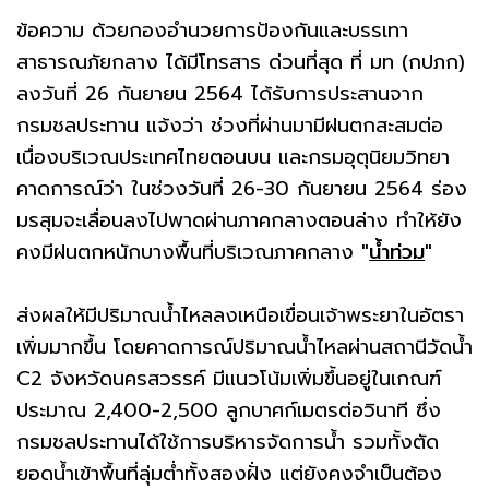
ข้อความ ด้วยกองอำนวยการป้องกันและบรรเทา
สาธารณภัยกลาง ได้มีโทรสาร ด่วนที่สุด ที่ มท (กปภก)
ลงวันที่ 26 กันยายน 2564 ได้รับการประสานจาก
กรมชลประทาน แจ้งว่า ช่วงที่ผ่านมามีฝนตกสะสมต่อ
เนื่องบริเวณประเทศไทยตอนบน และกรมอุตุนิยมวิทยา
คาดการณ์ว่า ในช่วงวันที่ 26-30 กันยายน 2564 ร่อง
มรสุมจะเลื่อนลงไปพาดผ่านภาคกลางตอนล่าง ทำให้ยัง
คงมีฝนตกหนักบางพื้นที่บริเวณภาคกลาง
"
น้ำท่วม
"
ส่งผลให้มีปริมาณน้ำไหลลงเหนือเขื่อนเจ้าพระยาในอัตรา
เพิ่มมากขึ้น โดยคาดการณ์ปริมาณน้ำไหลผ่านสถานีวัดน้ำ
C2 จังหวัดนครสวรรค์ มีแนวโน้มเพิ่มขึ้นอยู่ในเกณฑ์
ประมาณ 2,400-2,500 ลูกบาศก์เมตรต่อวินาที ซึ่ง
กรมชลประทานได้ใช้การบริหารจัดการน้ำ รวมทั้งตัด
ยอดน้ำเข้าพื้นที่ลุ่มต่ำทั้งสองฝั่ง แต่ยังคงจำเป็นต้อง