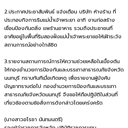
2.ประกาศประชาสัมพันธ์ แจ้งเตือน บริษัท ห้างร้าน ที่
ประกอบกิจการริมแม่น้ำเจ้าพระยา อาทิ งานก่อสร้าง
เขื่อนป้องกันตลิ่ง แพร้านอาหาร รวมถึงประชาชนที่
อาศัยอยู่ในพื้นที่ริมสองฝั่งแม่น้ำเจ้าพระยาขอให้เฝ้าระวัง
สถานการณ์อย่างใกล้ชิด
3.รายงานสถานการณ์การให้ความช่วยเหลือในเบื้องต้น
ให้กองอำนวยการป้องกันและบรรเทาสาธารณภัยจังหวัด
นนทบุรี ทราบทันทีเมื่อเกิดเหตุ เพื่อรายงานผู้บังคับ
บัญชาทราบต่อไป กองอำนวยการป้องกันและบรรเทา
สาธารณภัยจังหวัดนนทบุรี จึงขอให้ถือปฏิบัติในส่วนที่
เกี่ยวข้องตามข้อสั่งการดังกล่าวโดยเคร่งครัด
(นางสาวอโรชา นันทมนตรี)
รองผู้ว่าราชการจังหวัด ปฏิบัติราชการแทน