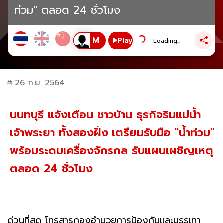
ท่วม" ตลอด 24 ชั่วโมง
Play
Loading...
26 ก.ย. 2564
นนทบุรี แจ้งเตือน ชาวบ้าน ธุรกิจริมแม่น้ำ
เจ้าพระยา ทั้งสองฝั่ง เตรียมรับมือ "น้ำท่วม"
พร้อมระดมเครื่องจักรกล รับแผนเผชิญเหตุ
ตลอด 24 ชั่วโมง
ด่วนที่สุด โทรสารกองอำนวยการป้องกันและบรรเทา