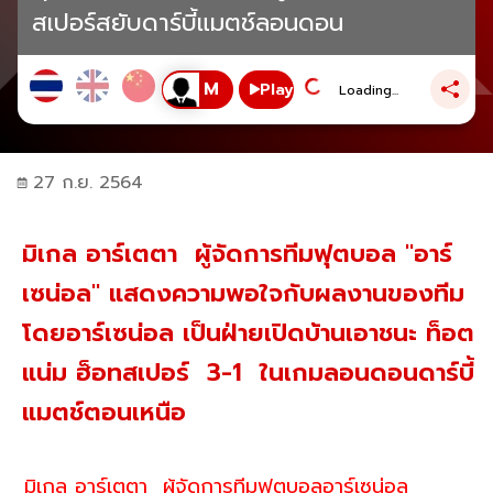
สเปอร์สยับดาร์บี้แมตช์ลอนดอน
Play
Loading...
27 ก.ย. 2564
มิเกล อาร์เตตา ผู้จัดการทีมฟุตบอล "อาร์
เซน่อล" แสดงความพอใจกับผลงานของทีม
โดยอาร์เซน่อล เป็นฝ่ายเปิดบ้านเอาชนะ ท็อต
แน่ม ฮ็อทสเปอร์ 3-1 ในเกมลอนดอนดาร์บี้
แมตช์ตอนเหนือ
มิเกล อาร์เตตา ผู้จัดการทีมฟุตบอลอาร์เซน่อล