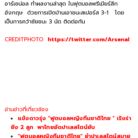
อาร์เซน่อล ทำผลงานล่าสุด ในฟุตบอลพรีเมียร์ลีก
อังกฤษ ด้วยการเปิดบ้านเอาชนะสเปอร์ส 3-1 โดย
เป็นการคว้าชัยชนะ 3 นัด ติดต่อกัน
CREDITPHOTO
https://twitter.com/Arsenal
อ่านข่าวที่เกี่ยวข้อง
แข้งดาวรุ่ง "ฟุตบอลหญิงทีมชาติไทย " เริงร่า
ยิง 2 ลูก พาไทยอัดปาเลสไตน์ยับ
"ฟุตบอลหญิงทีมชาติไทย" ยำปาเลสไตน์สบาย