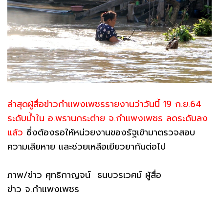
ล่าสุดผู้สื่อข่าวกำแพงเพชรรายงานว่าวันนี้ 19 ก.ย.64
ระดับน้ำใน อ.พรานกระต่าย จ.กำแพงเพชร ลดระดับลง
แล้ว
ซึ่งต้องรอให้หน่วยงานของรัฐเข้ามาตรวจสอบ
ความเสียหาย และช่วยเหลือเยียวยากันต่อไป
ภาพ/ข่าว ศุทธิกาญจน์ ธนบวรเวศม์ ผู้สื่อ
ข่าว จ.กำแพงเพชร