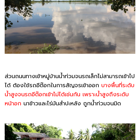
ส่วนถนนทางเข้าหมู่บ้านน้ำท่วมจนรถเล็กไม่สามารถเข้าไป
ได้ ต้องใช้รถอีต๊อกในการสัญจรเข้าออก
บางพื้นที่ระดับ
น้ำสูงจนรถอีต๊อกเข้าไม่ได้เช่นกัน เพราะน้ำสูงถึงระดับ
หน้าอก
นาข้าวและไร่มันสำปะหลัง ถูกน้ำท่วมจนมิด