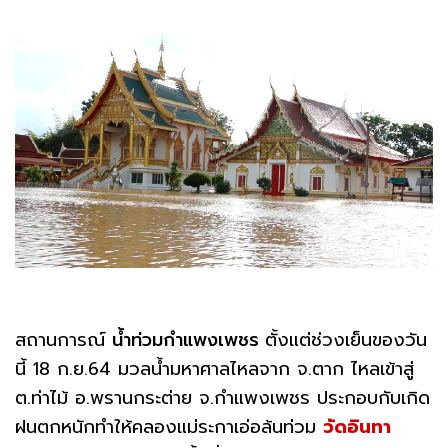
สถานการณ์
น้ำท่วมกำแพงเพชร
ตั้งแต่ช่วงเย็นของวัน
นี้ 18 ก.ย.64 มวลน้ำมหาศาลไหลจาก จ.ตาก ไหลเข้าสู่
ต.ท่าไม้ อ.พรานกระต่าย จ.กำแพงเพชร ประกอบกับเกิด
ฝนตกหนักทำให้คลองแม่ระกาเอ่อล้นท่วม
วัดอินทา