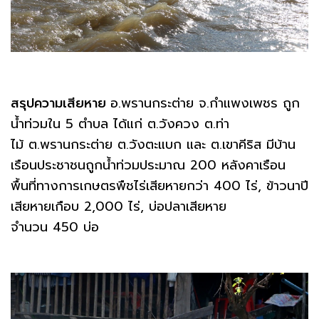
สรุปความเสียหาย
อ.พรานกระต่าย จ.กำแพงเพชร ถูก
น้ำท่วมใน 5 ตำบล ได้แก่ ต.วังควง ต.ท่า
ไม้ ต.พรานกระต่าย ต.วังตะแบก และ ต.เขาคีริส มีบ้าน
เรือนประชาชนถูกน้ำท่วมประมาณ 200 หลังคาเรือน
พื้นที่ทางการเกษตรพืชไร่เสียหายกว่า 400 ไร่, ข้าวนาปี
เสียหายเกือบ 2,000 ไร่, บ่อปลาเสียหาย
จำนวน 450 บ่อ