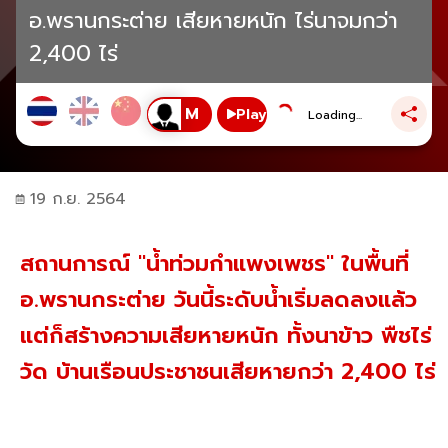
อ.พรานกระต่าย เสียหายหนัก ไร่นาจมกว่า
2,400 ไร่
Play
Loading...
19 ก.ย. 2564
สถานการณ์ "น้ำท่วมกำแพงเพชร" ในพื้นที่
อ.พรานกระต่าย วันนี้ระดับน้ำเริ่มลดลงแล้ว
แต่ก็สร้างความเสียหายหนัก ทั้งนาข้าว พืชไร่
วัด บ้านเรือนประชาชนเสียหายกว่า 2,400 ไร่