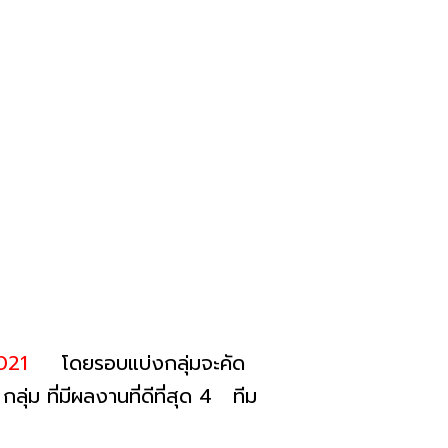
021
โดยรอบแบ่งกลุ่มจะคัด
ุ่ม ที่มีผลงานที่ดีที่สุด 4 ทีม