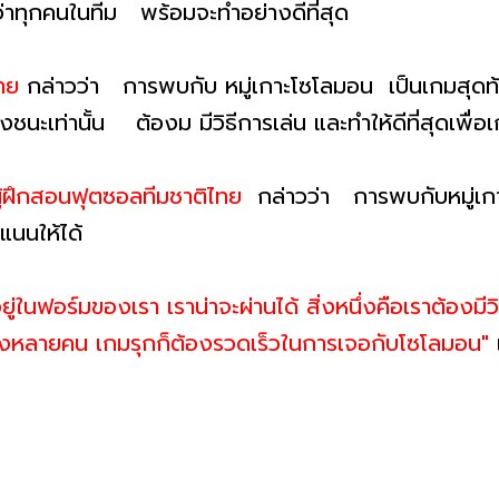
อว่าทุกคนในทีม พร้อมจะทำอย่างดีที่สุด
ทย
กล่าวว่า การพบกับ หมู่เกาะโซโลมอน เป็นเกมสุดท
งชนะเท่านั้น ต้องม มีวิธีการเล่น และทำให้ดีที่สุดเพื่อเ
ู้ฝึกสอนฟุตซอลทีมชาติไทย
กล่าวว่า การพบกับหมู่เ
แนนให้ได้
ู่ในฟอร์มของเรา เราน่าจะผ่านได้ สิ่งหนึ่งคือเราต้องมี
งแรงหลายคน เกมรุกก็ต้องรวดเร็วในการเจอกับโซโลมอน"