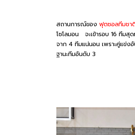
สถานการณ์ของ
ฟุตซอลทีมชาต
โซโลมอน จะเข้ารอบ 16 ทีมสุดท้า
จาก 4 ทีมแน่นอน เพราะคู่แข่งอ
ฐานะทีมอันดับ 3