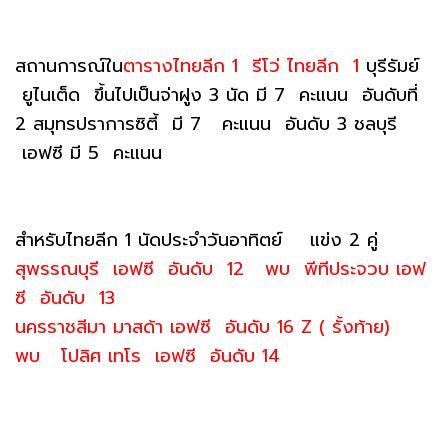
สถานการณ์ใน
ตารางไทยลีก 1 รีโว่ ไทยลีก 1
บุรีรัมย์
ยูไนเต็ด ขึ้นไปเป็นจ่าฝูง 3 นัด มี 7 คะแนน อันดับที่
2 สมุทรปราการซิตี้ มี 7 คะแนน อันดับ 3 ชลบุรี
เอฟซี มี 5 คะแนน
สำหรับไทยลีก 1 นัดประจำวันอาทิตย์ แข่ง 2 คู่
สุพรรณบุรี เอฟซี อันดับ 12 พบ พีทีประจวบ เอฟ
ซี อันดับ 13
นครราชสีมา มาสด้า เอฟซี อันดับ 16 Z ( รั้งท้าย)
พบ โปลิศ เทโร เอฟซี อันดับ 14