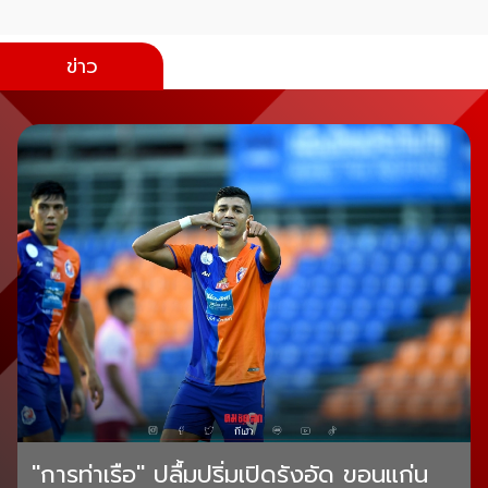
ข่าว
"การท่าเรือ" ปลื้มปริ่มเปิดรังอัด ขอนแก่น