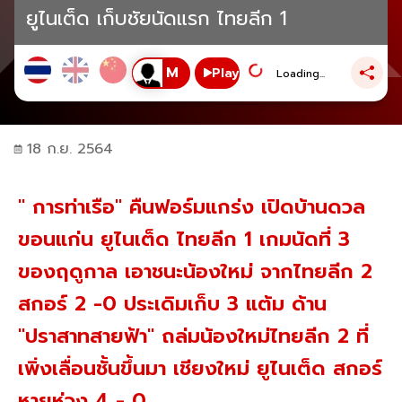
ยูไนเต็ด เก็บชัยนัดแรก ไทยลีก 1
Play
Loading...
18 ก.ย. 2564
" การท่าเรือ" คืนฟอร์มแกร่ง เปิดบ้านดวล
ขอนแก่น ยูไนเต็ด ไทยลีก 1 เกมนัดที่ 3
ของฤดูกาล เอาชนะน้องใหม่ จากไทยลีก 2
สกอร์ 2 -0 ประเดิมเก็บ 3 แต้ม ด้าน
"ปราสาทสายฟ้า" ถล่มน้องใหม่ไทยลีก 2 ที่
เพิ่งเลื่อนชั้นขึ้นมา เชียงใหม่ ยูไนเต็ด สกอร์
หายห่วง 4 - 0