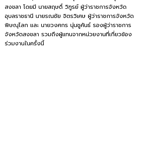
สงขลา โดยมี นายสฤษดิ์ วิฑูรย์ ผู้ว่าราชการจังหวัด
อุบลราชธานี นายรณชัย จิตรวิเศษ ผู้ว่าราชการจังหวัด
พิษณุโลก และ นายวงศกร นุ่นชูคันธ์ รองผู้ว่าราชการ
จังหวัดสงขลา รวมถึงผู้แทนจากหน่วยงานที่เกี่ยวข้อง
ร่วมงานในครั้งนี้