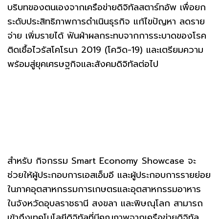
บริบทของตนเองจากเครือข่ายดิจิทัลสตาร์ทอัพ เพื่อยก
ระดับประสิทธิภาพการดำเนินธุรกิจ แก้ไขปัญหา ลดราย
จ่าย เพิ่มรายได้ ฟันฝ่าผลกระทบจากการระบาดของโรค
ติดเชื้อไวรัสโคโรนา 2019 (โควิด-19) และเตรียมความ
พร้อมสู่ยุคเศรษฐกิจและสังคมดิจิทัลต่อไป
สำหรับ กิจกรรม Smart Economy Showcase จะ
ช่วยให้ผู้ประกอบการเอสเอ็มอี และผู้ประกอบการรายย่อย
ในภาคอุตสาหกรรมการเกษตรและอุตสาหกรรมอาหาร
ในจังหวัดอุบลราชธานี สงขลา และพิษณุโลก สามารถ
เข้าถึงเทคโนโลยีดิจิทัลที่มีคุณภาพจากเครือข่ายดิจิทัล