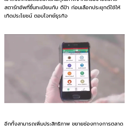
สตาร์ทอัพที่ขึ้นทะเบียนกับ ดีป้า ก่อนเลือกประยุกต์ใช้ให้
เกิดประโยชน์ ตอบโจทย์ธุรกิจ
อีกทั้งสามารถเพิ่มประสิทธิภาพ ขยายช่องทางการตลาด