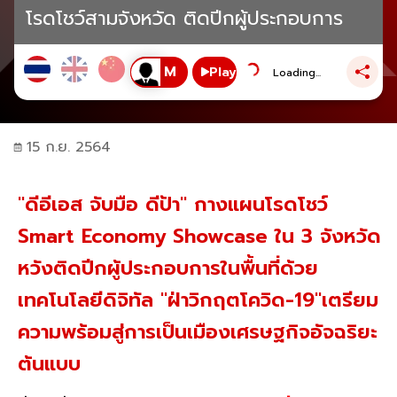
โรดโชว์สามจังหวัด ติดปีกผู้ประกอบการ
Play
Loading...
15 ก.ย. 2564
"ดีอีเอส จับมือ ดีป้า" กางแผนโรดโชว์
Smart Economy Showcase ใน 3 จังหวัด
หวังติดปีกผู้ประกอบการในพื้นที่ด้วย
เทคโนโลยีดิจิทัล "ฝ่าวิกฤตโควิด-19"เตรียม
ความพร้อมสู่การเป็นเมืองเศรษฐกิจอัจฉริยะ
ต้นแบบ