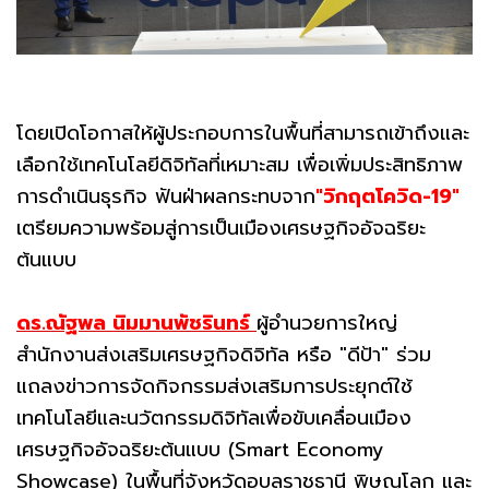
โดยเปิดโอกาสให้ผู้ประกอบการในพื้นที่สามารถเข้าถึงและ
เลือกใช้เทคโนโลยีดิจิทัลที่เหมาะสม เพื่อเพิ่มประสิทธิภาพ
การดำเนินธุรกิจ ฟันฝ่าผลกระทบจาก
"วิกฤตโควิด-19"
เตรียมความพร้อมสู่การเป็นเมืองเศรษฐกิจอัจฉริยะ
ต้นแบบ
ดร.ณัฐพล นิมมานพัชรินทร์
ผู้อำนวยการใหญ่
สำนักงานส่งเสริมเศรษฐกิจดิจิทัล หรือ "ดีป้า" ร่วม
แถลงข่าวการจัดกิจกรรมส่งเสริมการประยุกต์ใช้
เทคโนโลยีและนวัตกรรมดิจิทัลเพื่อขับเคลื่อนเมือง
เศรษฐกิจอัจฉริยะต้นแบบ (Smart Economy
Showcase) ในพื้นที่จังหวัดอุบลราชธานี พิษณุโลก และ