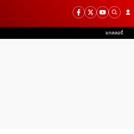
แกลลอรี่