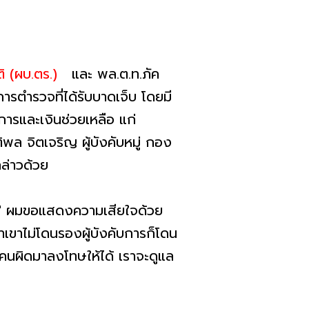
ติ (ผบ.ตร.)
และ พล.ต.ท.ภัค
รตำรวจที่ได้รับบาดเจ็บ โดยมี
การและเงินช่วยเหลือ แก่
พล จิตเจริญ ผู้บังคับหมู่ กอง
กล่าวด้วย
ว่า " ผมขอแสดงความเสียใจด้วย
้าเขาไม่โดนรองผู้บังคับการก็โดน
วคนผิดมาลงโทษให้ได้ เราจะดูแล