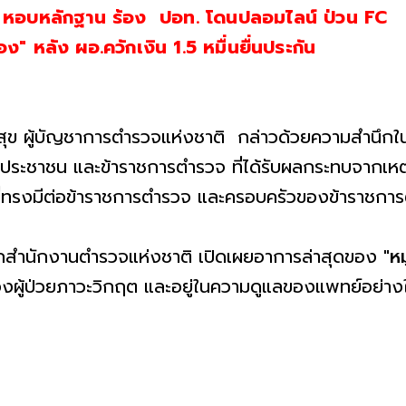
k หอบหลักฐาน ร้อง ปอท. โดนปลอมไลน์ ป่วน F
ง" หลัง ผอ.ควักเงิน 1.5 หมื่นยื่นประกัน
ดสุข ผู้บัญชาการตำรวจแห่งชาติ กล่าวด้วยความสำนึกใ
ระชาชน และข้าราชการตำรวจ ที่ได้รับผลกระทบจากเหตุ
ที่ทรงมีต่อข้าราชการตำรวจ และครอบครัวของข้าราชการตำ
กสำนักงานตำรวจแห่งชาติ เปิดเผยอาการล่าสุดของ
"หม
้องผู้ป่วยภาวะวิกฤต และอยู่ในความดูแลของแพทย์อย่าง