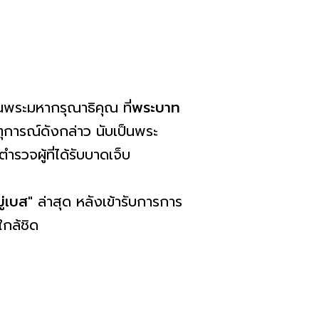
C
นพระมหากรุณาธิคุณ ที่
พระบาท
การณ์ดังกล่าว นับเป็นพระ
รวจผู้ที่ได้รับบาดเจ็บ
ู่เบส"
ล่าสุด หลังเข้ารับการการ
ใกล้ชิด