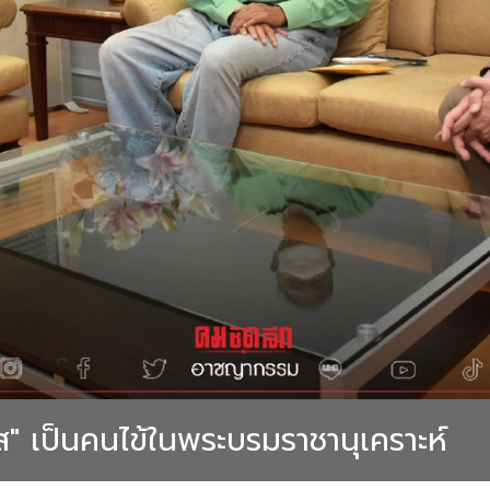
ส" เป็นคนไข้ในพระบรมราชานุเคราะห์