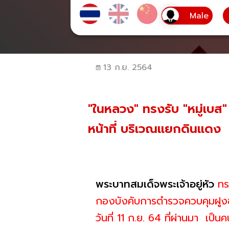
13 ก.ย. 2564
"ในหลวง" ทรงรับ "หมู่เบส"
หน้าที่ บริเวณแยกดินแดง 
พระบาทสมเด็จพระเจ้าอยู่หัว
ทรง
กองบังคับการตำรวจควบคุมฝูงชน 
วันที่ 11 ก.ย. 64 ที่ผ่านมา
เป็นค