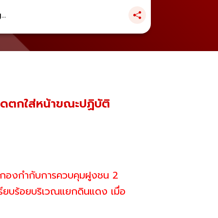
..
ิดตกใส่หน้าขณะปฏิบัติ
่ 1 กองกำกับการควบคุมฝูงชน 2
รียบร้อยบริเวณแยกดินแดง เมื่อ