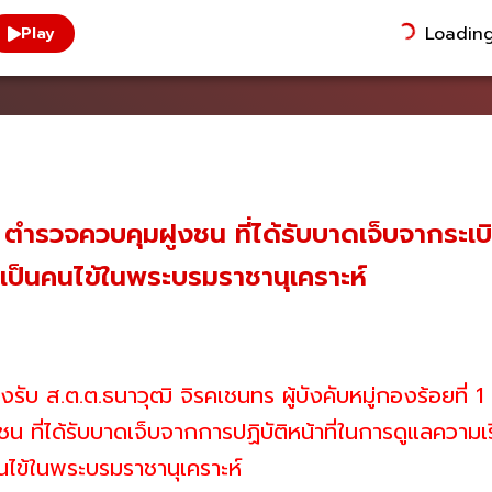
Loading.
Play
 ตำรวจควบคุมฝูงชน ที่ได้รับบาดเจ็บจากระเบ
เป็นคนไข้ในพระบรมราชานุเคราะห์
รับ ส.ต.ต.ธนาวุฒิ จิรคเชนทร ผู้บังคับหมู่กองร้อยที
ที่ได้รับบาดเจ็บจากการปฏิบัติหน้าที่ในการดูแลความเ
นไข้ในพระบรมราชานุเคราะห์