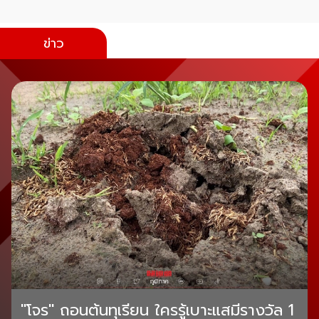
ข่าว
"โจร" ถอนต้นทุเรียน ใครรู้เบาะแสมีรางวัล 1