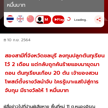
หมื่นบาท
Play
Loading...
10 ก.ย. 2564
สองสามีที่จังหวัดชลบุรี ลงทุนปลูกต้นทุเรียน
ไว้ 2 เดือน แต่กลับถูกค้นร้ายแอบมาขุดมา
ถอน ต้นทุเรียนเกือบ 20 ต้น เจ้าของสวน
โพสต์ตั้งรางวัลนำจับ ใครรู้เบาะแสไปสู่การ
จับกุม มีรางวัลให้ 1 หมื่นบาท
ผู้สื่อข่าวไปที่บ้านผู้เสียหาย พื้นที่หมู่ 11 ต.หนองอิรุณ