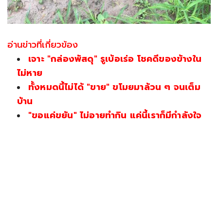
อ่านข่าวที่เกี่ยวข้อง
เจาะ "กล่องพัสดุ" รูเบ้อเร่อ โชคดีของข้างใน
ไม่หาย
ทั้งหมดนี้ไม่ได้ "ขาย" ขโมยมาล้วน ๆ จนเต็ม
บ้าน
"ขอแค่ขยัน" ไม่อายทำกิน แค่นี้เราก็มีกำลังใจ