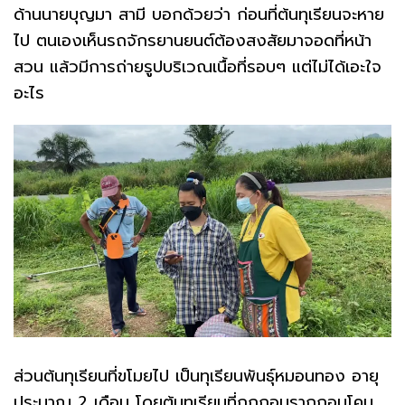
ด้านนายบุญมา สามี บอกด้วยว่า ก่อนที่ต้นทุเรียนจะหาย
ไป ตนเองเห็นรถจักรยานยนต์ต้องสงสัยมาจอดที่หน้า
สวน แล้วมีการถ่ายรูปบริเวณเนื้อที่รอบๆ แต่ไม่ได้เอะใจ
อะไร
ส่วนต้นทุเรียนที่ขโมยไป เป็นทุเรียนพันธุ์หมอนทอง อายุ
ประมาณ 2 เดือน โดยต้นทุเรียนที่ถูกถอนรากถอนโคน