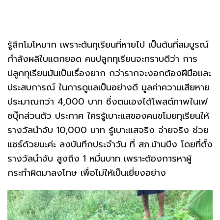
รู้สึกโมโหมาก เพราะต้นทุเรียนที่หายไป เป็นต้นที่สมบูรณ์
กำลังผลิใบแตกยอด คนปลูกทุเรียนจะทราบดีว่า การ
ปลูกทุเรียนมันเป็นเรื่องยาก กว่ารากจะงอกต้องฝีมือและ
ประสบการณ์ ในการดูแลเป็นอย่างดี มูลค่าความเสียหาย
ประมาณกว่า 4,000 บาท ซึ่งตนเองได้โพสต์ภาพในเฟ
ซบุ๊กส่วนตัว ประกาศ ใครรู้เบาะแสของคนขโมยทุเรียนให้
รางวัลนำจับ 10,000 บาท รู้เบาะแสจริง จ่ายจริง ช่วย
แชร์ด้วยนะค่ะ ลงบันทึกประจำวัน ที่ สภ.บ้านบึง โดยที่ตั้ง
รางวัลนำจับ สูงถึง 1 หมื่นบาท เพราะต้องการหาผู้
กระทำผิดมาลงโทษ เพื่อไม่ให้เป็นเยี่ยงอย่าง