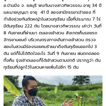
อ.บ้านบึง จ. ชลบุรี พบกับนางสาวทิพวรรณ อายุ 34 ปี
และนายบุญมา อายุ 41 ปี สองสามีภรรยาเจ้าของ ที่
กำลังช่วยกันตัดหญ้าในสวนทุเรียน เนื้อที่ประมาณ 7 ไร่
มีต้นทุเรียน 222 ต้น โดยนางสาวทิพวรรณ เล่าว่า วันที่
8 กันยายนที่ผ่านมา ตนเองเข้าสวน สังเกตเห็นรอยรถ
จักรยานยนต์ บริเวณตรงทางเดินทางเข้าสวน ตรวจ
สอบในสวนมีร่องรอยคนร้ายมาดึงต้นทุเรียนออกไป 3
ต้น แต่ก็ไม่ได้ติดใจอะไร วันที่ 9 กันยายน ฝนตกตลอด
ทั้งคืน รุ่งเช้าตนเองก็ได้เข้าสวนตามปกติ ปรากฏว่า ต้น
ทุเรียนที่ปลูกไว้ในสวนหายเพิ่มไปอีก 15 ต้น