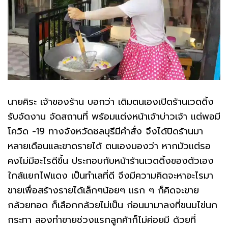
นายศิระ เจ้าของร้าน บอกว่า เดิมตนเองเปิดร้านเวดดิ้ง
รับจัดงาน จัดสถานที่ พร้อมแต่งหน้าเจ้าบ่าวเจ้า แต่พอมี
โควิด -19 ทางจังหวัดชลบุรีมีคำสั่ง จึงได้ปิดร้านมา
หลายเดือนและขาดรายได้ ตนเองมองว่า หากมัวแต่รอ
คงไม่มีอะไรดีขึ้น ประกอบกับหน้าร้านเวดดิ้งของตัวเอง
ใกล้แยกไฟแดง เป็นทำเลที่ดี จึงมีความคิดจะหาอะไรมา
ขายเพื่อสร้างรายได้เล็กๆน้อยๆ แรก ๆ ก็คิดจะขาย
กล้วยทอด ก็เลือกกล้วยไม่เป็น ก่อนมามาลงที่ขนมไข่นก
กระทา ลองทำขายช่วงแรกลูกค้าก็ไม่ค่อยมี ด้วยที่