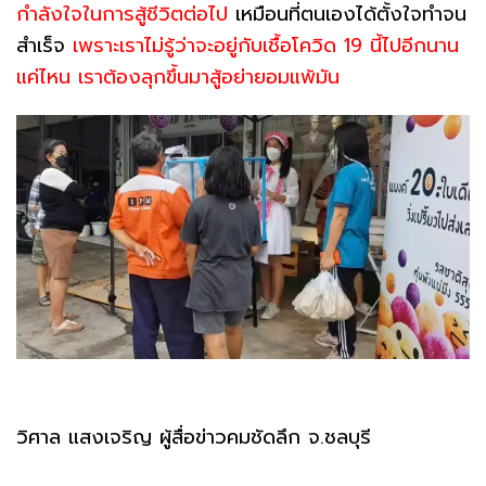
กำลังใจในการสู้ชีวิตต่อไป
เหมือนที่ตนเองได้ตั้งใจทำจน
สำเร็จ
เพราะเราไม่รู้ว่าจะอยู่กับเชื้อโควิด 19 นี้ไปอีกนาน
แค่ไหน เราต้องลุกขึ้นมาสู้อย่ายอมแพ้มัน
วิศาล แสงเจริญ ผู้สื่อข่าวคมชัดลึก จ.ชลบุรี