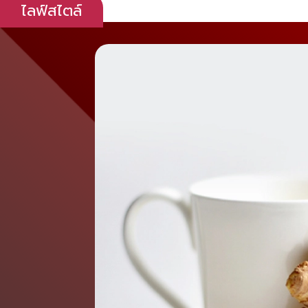
ไลฟ์สไตล์