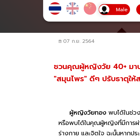
07 ก.ย. 2564
ชวนคุณผู้หญิงวัย 40+ มา
"สมุนไพร" ดีๆ ปรับธาตุให้
ผู้หญิงวัยทอง
พบได้ในช่วงอ
หรือพบได้ในคุณผู้หญิงที่มีการ
ร่างกาย และจิตใจ ฉะนั้นหากปร