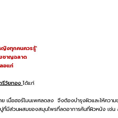
้หญิงทุกคนควรรู้'
่างชาญฉลาด
ลอแก่
ตรีวัยทอง
ได้แก่
 เมื่อฮอร์โมนเพศลดลง จึงต้องบำรุงผิวและให้ความชุ่ม
ู่ที่มีส่วนผสมของสมุนไพรที่ลดอาการคันที่ผิวหนัง เช่น 