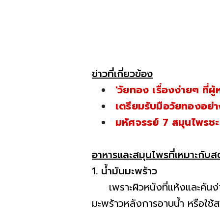
ข่าวที่เกี่ยวข้อง
'วัยทอง เรื่องง่ายๆ ที่ผู
เตรียมรับมือวัยทองอย
มหัศจรรย์ 7 สมุนไพรชะ
อาหารและสมุนไพรที่เหมาะกับส
1. น้ำมันมะพร้าว
เพราะผิวหนังที่แห้งและคันง่าย
มะพร้าวหลังการอาบน้ำ หรือใช้สบ