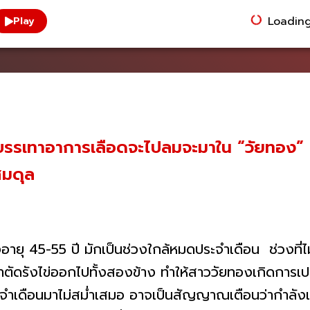
Loading.
Play
บรรเทาอาการเลือดจะไปลมจะมาใน “วัยทอง”
สมดุล
ายุ 45-55 ปี มักเป็นช่วงใกล้หมดประจำเดือน ช่วงที่ไม่
ผ่าตัดรังไข่ออกไปทั้งสองข้าง ทำให้สาววัยทองเกิดการเ
ะจำเดือนมาไม่สม่ำเสมอ อาจเป็นสัญญาณเตือนว่ากำลังเข