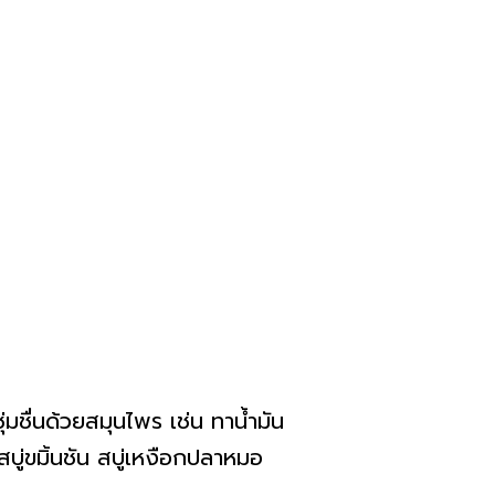
ชื่นด้วยสมุนไพร เช่น ทาน้ำมัน
สบู่ขมิ้นชัน สบู่เหงือกปลาหมอ