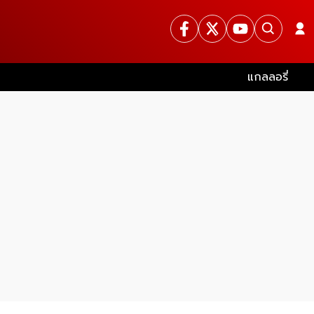
แกลลอรี่