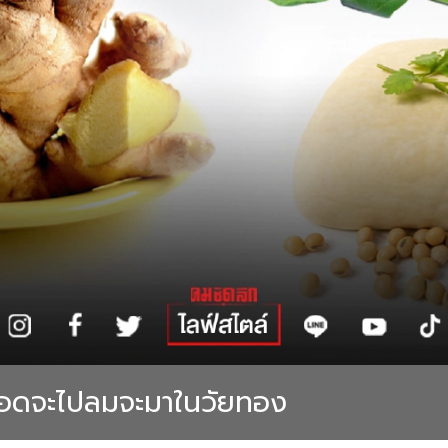
ลือดจะไปลมจะมาในวัยทอง