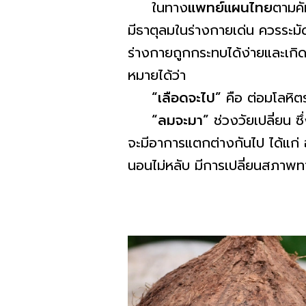
ในทาง
แพทย์แผนไทย
ตามคัม
มีธาตุลมในร่างกายเด่น ควรระมั
ร่างกายถูกกระทบได้ง่ายและเกิ
หมายได้ว่า
“เลือดจะไป”
คือ ต่อมโลหิต
“ลมจะมา”
ช่วงวัยเปลี่ยน ซ
จะมีอาการแตกต่างกันไป ได้แก่ อ
นอนไม่หลับ มีการเปลี่ยนสภาพทาง