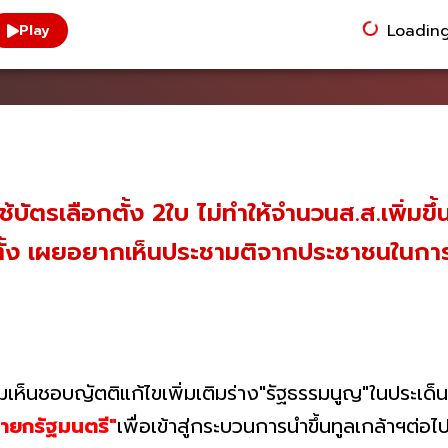
Loading.
Play
้บัตรเลือกตั้ง​ 2ใบ​ ไม่ทำให้จำนวนส.ส.​เพิ่มข
้ง เผยอยากเห็นประชามติจากประชาชน​ในการเ
เห็นชอบญัตติแก้ไขเพิ่มเติมร่าง"รัฐธรรมนูญ"ในประเด็น
ายกรัฐมนตรี"
เพื่อเข้าสู่กระบวนการนำขึ้นทูลเกล้าฯต่อ