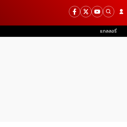
แกลลอรี่