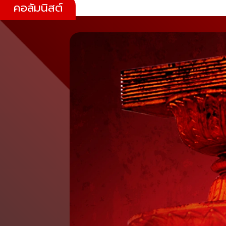
คอลัมนิสต์