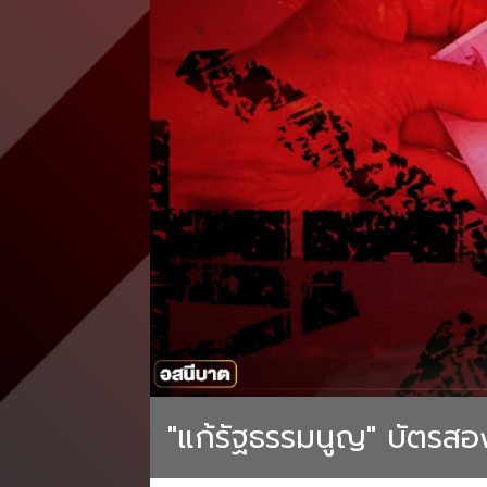
"แก้รัฐธรรมนูญ" บัตรสอ