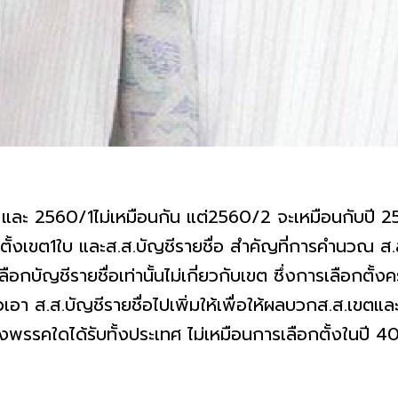
​ และ​ 2560/1​ไม่เหมือนกัน​ แต่​2560/2​ จะเหมือนกับ
กตั้งเขต1ใบ​ และส.ส.บัญชีรายชื่อ​ สำคัญที่การคำนวณ ส.ส.
ัญชีรายชื่อเท่านั้นไม่เกี่ยวกับเขต​ ซึ่งการเลือกตั้งครั
เอา​ ส.ส.บัญชีรายชื่อไปเพิ่มให้​เพื่อให้ผลบวกส.ส.เขตแล
คใดได้รับทั้งประเทศ​ ไม่เหมือนการเลือกตั้งในปี​ 40​ 