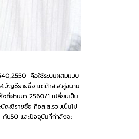
ปี​ 2540,2550 คือใช้ระบบผสมแบบ
บัญชีรายชื่อ​ แต่ถ้าส.ส.คู่ขนาน​
้งที่ผ่านมา​ 2560/1​ เปลี่ยนเป็น
ะบัญชีรายชื่อ​ คือส.ส.รวมเป็นไป
กับ50​ และปัจจุบันที่กำลังจะ