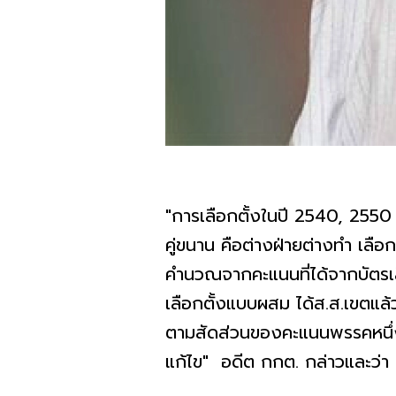
"การเลือกตั้งในปี​ 2540,​ 2550
คู่ขนาน​ คือต่างฝ่ายต่างทำ​ เลือ
คำนวณจากคะแนนที่ได้จากบัตรเลือกบ
เลือกตั้งแบบผสม​ ได้ส.ส.เขตแล้ว
ตามสัดส่วนของคะแนนพรรคหนึ่งพรร
แก้ไข​" อดีต​ กกต.​ กล่าวและว่า