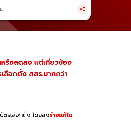
..
ึ้นหรือลดลง​ แต่เกี่ยวข้อง
ลือกตั้ง สสร.มากกว่า
บัตรเลือกตั้ง โดยส่ง
ร่างแก้ไข
ไป