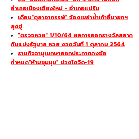
อำเภอเมืองเชียงใหม่ - อำเภอแม่ริม
เดือน"ตุลาอาถรรพ์" จ้องเขย่าซ้ำเก้าอี้นายกฯ
ลุงตู่
"ตรวจหวย" 1/10/64 ผลการออกรางวัลสลาก
กินแบ่งรัฐบาล หวย งวดวันที่ 1 ตุลาคม 2564
ราชกิจจานุเบกษาออกประกาศคงข้อ
กำหนด"ห้ามชุมนุม" ช่วงโควิด-19