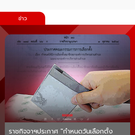
ข่าว
ราชกิจจาฯประกาศ "กำหนดวันเลือกตั้ง