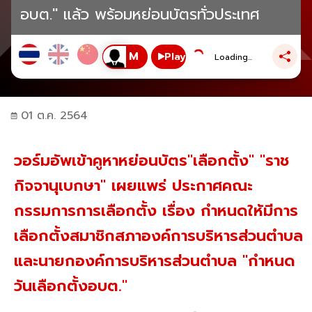
อบต." แล้ว พร้อมหย่อนบัตรทั่วประเทศ
Play
Loading...
01 ต.ค. 2564
วอร์มอัพเข้าคูหาหย่อนบัตร"เลือกตั้ง" "ราช
กิจจานุเบกษา" เผยแพร่ ประกาศคณะ
กรรมการการเลือกตั้ง เรื่อง กำหนดให้มีการ
เลือกตั้งสมาชิกสภาองค์การบริหารส่วนตำบล
และนายกองค์การบริหารส่วนตำบล "กำหนด
วันเลือกตั้งอบต."