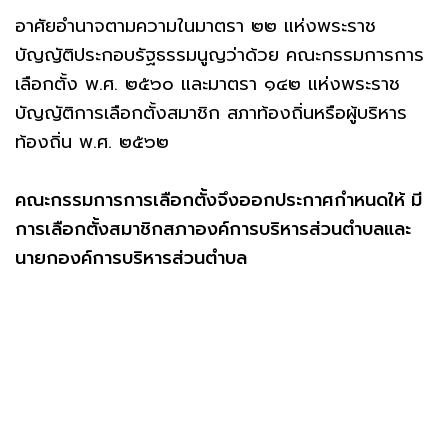
อาศัยอำนาจตามความในมาตรา ๒๒ แห่งพระราช
บัญญัติประกอบรัฐธรรมนูญว่าด้วย คณะกรรมการการ
เลือกตั้ง พ.ศ. ๒๕๖๐ และมาตรา ๑๔๒ แห่งพระราช
บัญญัติการเลือกตั้งสมาชิก สภาท้องถิ่นหรือผู้บริหาร
ท้องถิ่น พ.ศ. ๒๕๖๒
คณะกรรมการการเลือกตั้งจึงออกประกาศกำหนดให้ มี
การเลือกตั้งสมาชิกสภาองค์การบริหารส่วนตำบลและ
นายกองค์การบริหารส่วนตำบล