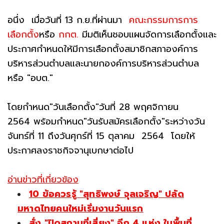
อนึ่ง เมื่อวันที่ 13 ก.ย.ที่ผ่านมา
คณะกรรมการการ
เลือกตั้ง
หรือ
กกต.
มีมติเห็นชอบแผนจัดการเลือกตั้งและ
ประกาศกำหนดให้มีการเลือกตั้งสมาชิกสภาองค์การ
บริหารส่วนตำบลและนายกองค์การบริหารส่วนตำบล
หรือ "อบต."
โดยกำหนด"วันเลือกตั้ง"วันที่ 28 พฤศจิกายน
2564 พร้อมกำหนด"วันรับสมัครเลือกตั้ง"ระหว่างวัน
จันทร์ที่ 11 ถึงวันศุกร์ที่ 15 ตุลาคม 2564 โดยให้
ประกาศลงราชกิจจานุเบกษาต่อไป
อ่านข่าวที่เกี่ยวข้อง
10 ข้อควรรู้ "สุทธิพงษ์ จุลเจริญ" ปลัด
มหาดไทยคนใหม่เริ่มงานวันแรก
สั่ง "ปิดสถานที่เสี่ยง" อีก 4 แห่ง ในพื้นที่