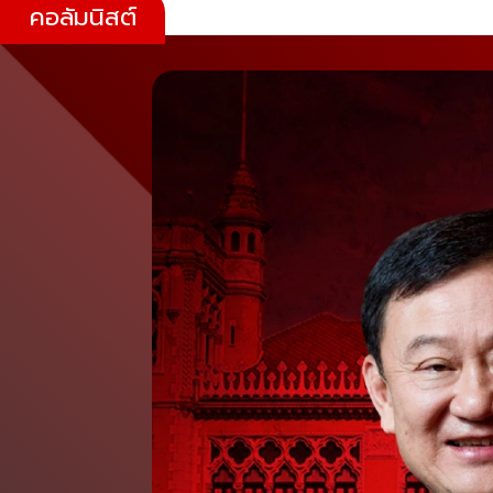
คอลัมนิสต์