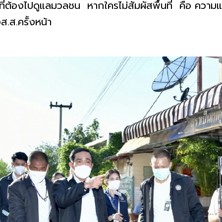
ที่ต้องไปดูแลมวลชน หากใครไม่สัมผัสพื้นที่ คือ ความแ
ส.ส.ครั้งหน้า