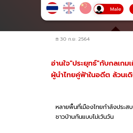
30 ก.ย. 2564
อ่านใจ"ประยุทธ์"กับกลเกม
ผู้นำไทยคู่ฟ้าในอดีต ล้วน
หลายพื้นที่เมืองไทยกำลังปร
ชาวบ้านกันแบบไม่เว้นวัน