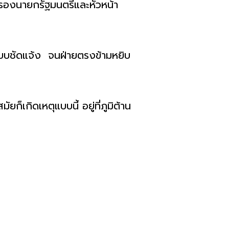
รองนายกรัฐมนตรีและหัวหน้า
แบบชัดแจ้ง จนฝ่ายตรงข้ามหยิบ
เกิดเหตุแบบนี้ อยู่ที่ภูมิต้าน