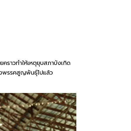
ยคราวทำให้เหตุยุบสภาบังเกิด
บางพรรคสูญพันธุ์ไปแล้ว