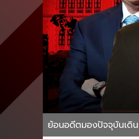
ย้อนอดีตมองปัจจุบันเดิ