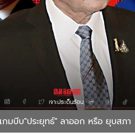
นเกมบีบ"ประยุทธ์" ลาออก หรือ ยุบสภา