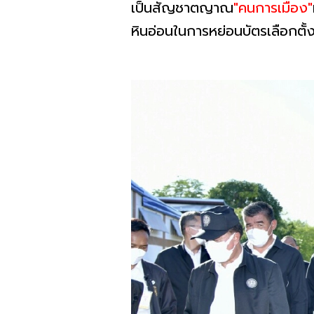
เป็นสัญชาตญาณ
"คนการเมือง"
หินอ่อนในการหย่อนบัตรเลือกตั้ง