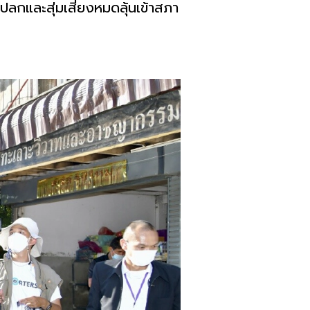
ปลกและสุ่มเสี่ยงหมดลุ้นเข้าสภา