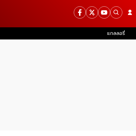
แกลลอรี่