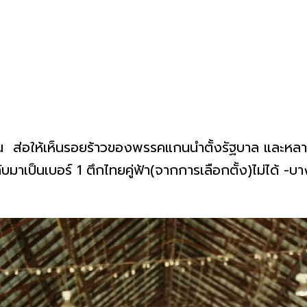
้น ส่อให้เห็นรอยร้าวของพรรคแกนนำตั้งรัฐบาล และหลา
บมาเป็นเบอร์ 1 ตึกไทยคู่ฟ้า(จากการเลือกตั้ง)ไม่ได้ -