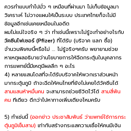
ควรทำแบบทำไปมั่ว ๆ เหมือนที่ผ่านมา ไม่เก็บข้อมูลมา
วิเคราะห์ ไม่วางแผนให้เป็นระบบ ประเทศไทยก็จะไม่มี
ข้อมูลอีกเช่นเคยเหมือนในอดีต
ผมไม่แน่ใจจริง ๆ ว่า ทำเช่นนี้เพราะไม่รู้จะทำอย่างไรกับ
วัคซีนไฟเซอร์ (Pfizer)
ที่ได้รับ (บริจาค แลก ซื้อ)
จำนวนพิเศษนี้หรือไม่ ... ไม่รู้จริงๆครับ พยายามช่วย
หาเหตุผลอธิบายว่านโยบายการให้ฉีดกระตุ้นในบุคลากร
การแพทย์นี้มีเหตุมีผลลึก ๆ อะไร
4) หลายแสนโดสที่จะได้รับบริจาคให้พวกเราส่วนหน้า
มากระตุ้นภูมิ ถ้าจะฉีดให้คนไทยที่ยังไม่เคยได้วัคซีนได้
สามแสนห้าหมื่นคน
จะสามารถช่วยชีวิตไว้ได้
สามสี่พัน
คน
ทีเดียว ดีกว่าไปหาทางเพิ่มเตียงไหมครับ
5) ทำเช่นนี้
(ออกข่าว ประชาสัมพันธ์ ว่าแพทย์ใช้การกระ
ตุ้นภูมิเข็มสาม)
เท่ากับสร้างกระแสความเชื่อให้คนมีเงิน