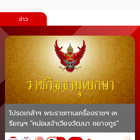
ข่าว
โปรดเกล้าฯ พระราชทานเครื่องราชฯ เห
รียญฯ "หม่อมเจ้าเวียงวัฒนา ชยางกูร"