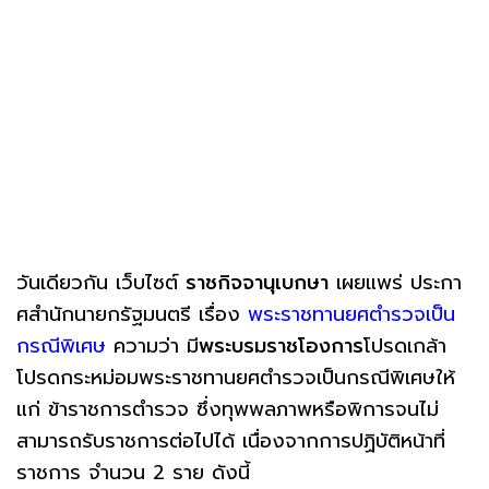
วันเดียวกัน เว็บไซต์
ราชกิจจานุเบกษา
เผยแพร่ ประกา
ศสํานักนายกรัฐมนตรี เรื่อง
พระราชทานยศตํารวจเป็น
กรณีพิเศษ
ความว่า มี
พระบรมราชโองการ
โปรดเกล้า
โปรดกระหม่อมพระราชทานยศตํารวจเป็นกรณีพิเศษให้
แก่ ข้าราชการตํารวจ ซึ่งทุพพลภาพหรือพิการจนไม่
สามารถรับราชการต่อไปได้ เนื่องจากการปฏิบัติหน้าที่
ราชการ จํานวน 2 ราย ดังนี้