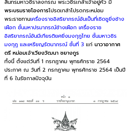
สินทรมหาวชิราลงกรณ พระวชิรเกล้าเจ้าอยู่หัว มี
พระบรมราชโองการ
โปรดเกล้าโปรดกระหม่อม
พระราชทาน
เครื่องราชอิสริยาภรณ์อันเป็นที่เชิดชูยิ่งช้าง
เผือก ชั้นมหาปรมาภรณ์ช้างเผือก เครื่องราช
อิสริยาภรณ์อันมีเกียรติยศยิ่งมงกุฎไทย ชั้นมหาวชิร
มงกุฎ และเหรียญรัตนาภรณ์ ชั้นที่ 3
แก่
นาวาอากาศ
ตรี หม่อมเจ้าเวียงวัฒนา ชยางกูร
ทั้งนี้ ตั้งแต่วันที่ 1 กรกฎาคม พุทธศักราช 2564
ประกาศ ณ วันที่ 2 กรกฎาคม พุทธศักราช 2564 เป็นปี
ที่ 6 ในรัชกาลปัจจุบัน