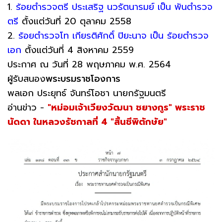
1.
ร้อยตํารวจตรี ประเสริฐ นวรัตนารมย์ เป็น พันตํารวจ
ตรี
ตั้งแต่วันที่ 20 ตุลาคม 2558
2.
ร้อยตํารวจโท เกียรติศักดิ์ ปิยะนาจ เป็น ร้อยตํารวจ
เอก
ตั้งแต่วันที่ 4 สิงหาคม 2559
ประกาศ ณ วันที่ 28 พฤษภาคม พ.ศ. 2564
ผู้รับสนอง
พระบรมราชโองการ
พลเอก ประยุทธ์ จันทร์โอชา นายกรัฐมนตรี
อ่านข่าว -
"หม่อมเจ้าเวียงวัฒนา ชยางกูร" พระราช
นัดดา ในหลวงรัชกาลที่ 4 "สิ้นชีพิตักษัย"