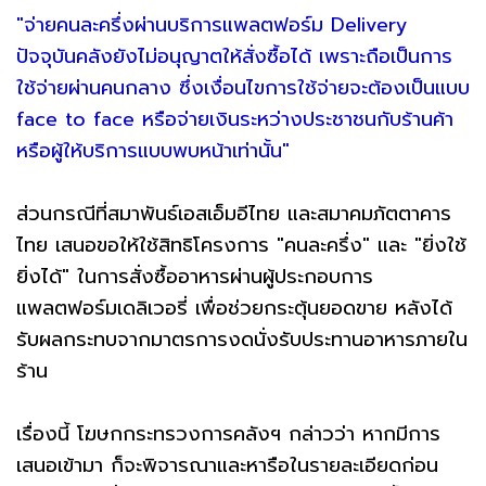
"จ่ายคนละครึ่งผ่านบริการแพลตฟอร์ม Delivery
ปัจจุบันคลังยังไม่อนุญาตให้สั่งซื้อได้ เพราะถือเป็นการ
ใช้จ่ายผ่านคนกลาง ซึ่งเงื่อนไขการใช้จ่ายจะต้องเป็นแบบ
face to face หรือจ่ายเงินระหว่างประชาชนกับร้านค้า
หรือผู้ให้บริการแบบพบหน้าเท่านั้น"
ส่วนกรณีที่สมาพันธ์เอสเอ็มอีไทย และสมาคมภัตตาคาร
ไทย เสนอขอให้ใช้สิทธิโครงการ "คนละครึ่ง" และ "ยิ่งใช้
ยิ่งได้" ในการสั่งซื้ออาหารผ่านผู้ประกอบการ
แพลตฟอร์มเดลิเวอรี่ เพื่อช่วยกระตุ้นยอดขาย หลังได้
รับผลกระทบจากมาตรการงดนั่งรับประทานอาหารภายใน
ร้าน
เรื่องนี้ โฆษกกระทรวงการคลังฯ กล่าวว่า หากมีการ
เสนอเข้ามา ก็จะพิจารณาและหารือในรายละเอียดก่อน