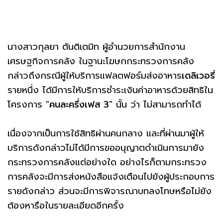
นางสาวกุลยา ตันติเตมิท ผู้อำนวยการสำนักงาน
เศรษฐกิจการคลัง ในฐานะโฆษกกระทรวงการคลัง
กล่าวถึงกรณีผู้ให้บริการแฟลตฟอร์มส่งอาหาร
เดลิเวอรี่
รายหนึ่ง ได้มีการให้บริการชำระเงินค่าอาหารด้วยสิทธิใน
โครงการ "
คนละครึ่งเฟส 3
" นั้น ว่า ไม่สามารถทำได้
เนื่องจากเป็นการใช้สิทธิผ่านคนกลาง และที่ผ่านมาผู้ให้
บริการดังกล่าวไม่ได้มีการขออนุญาตดำเนินการมายัง
กระทรวงการคลังแต่อย่างใด อย่างไรก็ตามกระทรวง
การคลังจะมีการส่งหนังสือแจ้งเตือนไปยังผู้ประกอบการ
รายดังกล่าว ส่วนจะมีการพิจารณาบทลงโทษหรือไม่ยัง
ต้องหารือในรายละเอียดอีกครั้ง