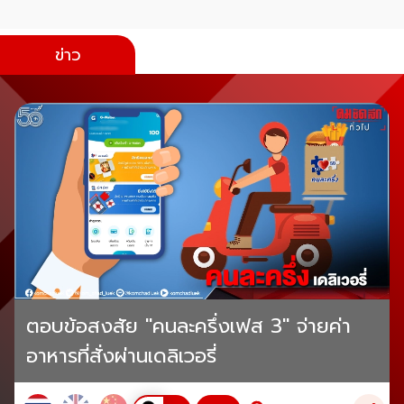
ข่าว
ตอบข้อสงสัย "คนละครึ่งเฟส 3" จ่ายค่า
อาหารที่สั่งผ่านเดลิเวอรี่