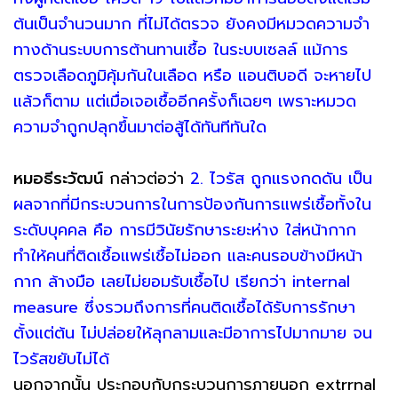
ต้นเป็นจำนวนมาก ที่ไม่ได้ตรวจ ยังคงมีหมวดความจำ
ทางด้านระบบการต้านทานเชื้อ ในระบบเซลล์ แม้การ
ตรวจเลือดภูมิคุ้มกันในเลือด หรือ แอนติบอดี จะหายไป
แล้วก็ตาม แต่เมื่อเจอเชื้ออีกครั้งก็เฉยๆ เพราะหมวด
ความจำถูกปลุกขึ้นมาต่อสู้ได้ทันทีทันใด
หมอธีระวัฒน์
กล่าวต่อว่า
2. ไวรัส ถูกแรงกดดัน เป็น
ผลจากที่มีกระบวนการในการป้องกันการแพร่เชื้อทั้งใน
ระดับบุคคล คือ การมีวินัยรักษาระยะห่าง ใส่หน้ากาก
ทำให้คนที่ติดเชื้อแพร่เชื้อไม่ออก และคนรอบข้างมีหน้า
กาก ล้างมือ เลยไม่ยอมรับเชื้อไป เรียกว่า internal
measure ซึ่งรวมถึงการที่คนติดเชื้อได้รับการรักษา
ตั้งแต่ต้น ไม่ปล่อยให้ลุกลามและมีอาการไปมากมาย จน
ไวรัสขยับไม่ได้
นอกจากนั้น ประกอบกับกระบวนการภายนอก extrrnal