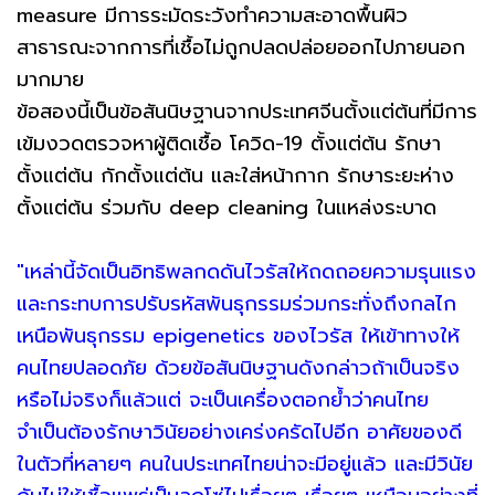
measure มีการระมัดระวังทำความสะอาดพื้นผิว
สาธารณะจากการที่เชื้อไม่ถูกปลดปล่อยออกไปภายนอก
มากมาย
ข้อสองนี้เป็นข้อสันนิษฐานจากประเทศจีนตั้งแต่ต้นที่มีการ
เข้มงวดตรวจหาผู้ติดเชื้อ โควิด-19 ตั้งแต่ต้น รักษา
ตั้งแต่ต้น กักตั้งแต่ต้น และใส่หน้ากาก รักษาระยะห่าง
ตั้งแต่ต้น ร่วมกับ deep cleaning ในแหล่งระบาด
"เหล่านี้จัดเป็นอิทธิพลกดดันไวรัสให้ถดถอยความรุนแรง
และกระทบการปรับรหัสพันธุกรรมร่วมกระทั่งถึงกลไก
เหนือพันธุกรรม epigenetics ของไวรัส ให้เข้าทางให้
คนไทยปลอดภัย ด้วยข้อสันนิษฐานดังกล่าวถ้าเป็นจริง
หรือไม่จริงก็แล้วแต่ จะเป็นเครื่องตอกย้ำว่าคนไทย
จำเป็นต้องรักษาวินัยอย่างเคร่งครัดไปอีก อาศัยของดี
ในตัวที่หลายๆ คนในประเทศไทยน่าจะมีอยู่แล้ว และมีวินัย