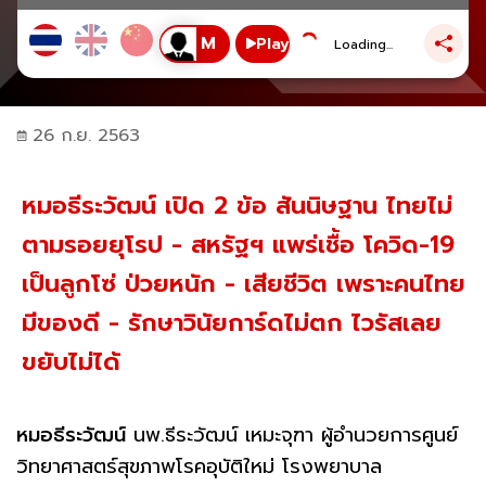
Play
Loading...
26 ก.ย. 2563
หมอธีระวัฒน์ เปิด 2 ข้อ สันนิษฐาน ไทยไม่
ตามรอยยุโรป - สหรัฐฯ แพร่เชื้อ โควิด-19
เป็นลูกโซ่ ป่วยหนัก - เสียชีวิต เพราะคนไทย
มีของดี - รักษาวินัยการ์ดไม่ตก ไวรัสเลย
ขยับไม่ได้
หมอธีระวัฒน์
นพ.ธีระวัฒน์ เหมะจุฑา ผู้อำนวยการศูนย์
วิทยาศาสตร์สุขภาพโรคอุบัติใหม่ โรงพยาบาล