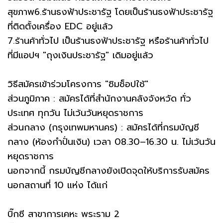
สุขภาพ6.ร้านธงฟ้าประชารัฐ โดยเป็นร้านธงฟ้าประชารัฐ
ที่ติดตั้งเครื่อง EDC อยู่แล้ว
7.ร้านค้าทั่วไป เป็นร้านธงฟ้าประชารัฐ หรือร้านค้าทั่วไป
ที่มีแอปฯ "ถุงเงินประชารัฐ" เดิมอยู่แล้ว
วิธีสมัครเข้าร่วมโครงการ "ชิมช็อปใช้"
ส่วนภูมิภาค : สมัครได้ที่สำนักงานคลังจังหวัด ทั่ว
ประเทศ ทุกวัน ไม่เว้นวันหยุดราชการ
ส่วนกลาง (กรุงเทพมหานคร) : สมัครได้ที่กรมบัญชี
กลาง (ห้องกำปั่นเงิน) เวลา 08.30–16.30 น. ไม่เว้นวัน
หยุดราชการ
นอกจากนี้ กรมบัญชีกลางยังเปิดจุดให้บริการรับสมัคร
นอกสถานที่ 10 แห่ง ได้แก่
บิ๊กซี สาขาการเคหะ พระราม 2