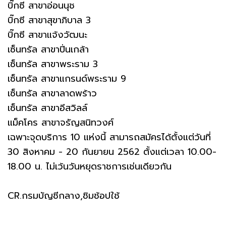
บิ๊กซี สาขาอ่อนนุช
บิ๊กซี สาขาสุขาภิบาล 3
บิ๊กซี สาขาแจ้งวัฒนะ
เซ็นทรัล สาขาปิ่นเกล้า
เซ็นทรัล สาขาพระราม 3
เซ็นทรัล สาขาแกรนด์พระราม 9
เซ็นทรัล สาขาลาดพร้าว
เซ็นทรัล สาขาอีสวิลล์
แม็คโคร สาขาจรัญสนิทวงศ์
เฉพาะจุดบริการ 10 แห่งนี้ สามารถสมัครได้ตั้งแต่วันที่
30 สิงหาคม - 20 กันยายน 2562 ตั้งแต่เวลา 10.00-
18.00 น. ไม่เว้นวันหยุดราชการเช่นเดียวกัน
CR.กรมบัญชีกลาง,ชิมช้อปใช้