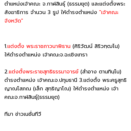
ตำแหน่งเจ้าคณะ จ.กาฬสินธุ์ (ธรรมยุต) และแต่งตั้งพระ
สังฆาธิการ จำนวน 3 รูป ให้ดำรงตำแหน่ง
"เจ้าคณะ
จังหวัด"
1.
แต่งตั้ง พระราชภาวนาพิธาน
(ศิริวัฒน์ สิริวฑฺฒโน)
ให้ดำรงตำแหน่ง เจ้าคณะจ.ฉะเชิงเทรา
2
.แต่งตั้งพระราชสุทธิธรรมาจารย์
(สำอาง ตานทินฺโน)
ดำรงตำแหน่ง เจ้าคณะจ.ปทุมธานี 3.แต่งตั้ง พระครูสุทธิ
ญาณโสภณ (เล็ก สุทฺธิญาโณ) ให้ดำรงตำแหน่ง เจ้า
คณะจ.กาฬสินธุ์(ธรรมยุต)
ทีมา ข่าวเนชั่นทีวี