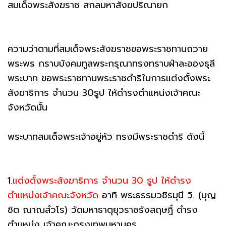
สมเด็จพระสังฆราช สกลมหาสังฆปริณายก
ความว่าตามที่สมเด็จพระสังฆราชขอพระราชทานถวาย
พระพร กราบบังคมทูลพระกรุณาทรงทราบฝ่าละอองธุลี
พระบาท ขอพระราชทานพระราชดำริในการแต่งตั้งพระ
สังฆาธิการ จำนวน 30รูป ให้ดำรงตำแหน่งเจ้าคณะ
จังหวัดนั้น
พระบาทสมเด็จพระเจ้าอยู่หัว ทรงมีพระราชดำริ ดังนี้
1.
แต่งตั้งพระสังฆาธิการ จำนวน 30 รูป ให้ดำรง
ตำแหน่งเจ้าคณะจังหวัด
อาทิ พระธรรมวชิรมุนี วิ. (บุญ
ชิต ณาณสํวโร) วัดมหาธาตุยุวราชรังสฤษฎิ์ ดำรง
ตำแหน่ง เจ้าคณะกรุงเทพมหานคร