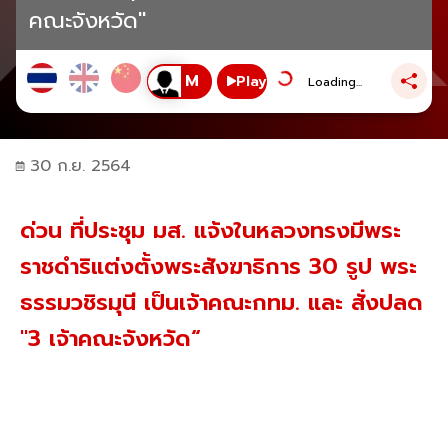
คณะจังหวัด"
Play
Loading...
30 ก.ย. 2564
ด่วน ที่ประชุม มส. แจ้งในหลวงทรงมีพระ
ราชดำริแต่งตั้งพระสังฆาธิการ 30 รูป พระ
ธรรมวชิรมุนี เป็นเจ้าคณะกทม. และ สั่งปลด
"3 เจ้าคณะจังหวัด“