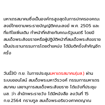
มหาเถรสมาคมซึ่งเป็นองค์กรสูงสุดในการปกครองคณะ
สงฆ์ไทยตามพระราชบัญญัติคณะสงฆ์ พ.ศ. 2505 และ
ที่แก้ไขเพิ่มเติม ทำหน้าที่คล้ายกับคณะรัฐมนตรี โดยมี
สมเด็จพระสังฆราชหรือผู้ปฏิบัติหน้าที่สมเด็จพระสังฆราช
เป็นประธานกรรมการโดยตำแหน่ง ได้มีมติครั้งสำคัญอีก
ครั้ง
วันนี้30 ก.ย. ในการประชุม
มหาเถรสมาคม(มส.)
ผ่าน
ระบบออนไลน์ สมเด็จพระมหาวีรวงศ์ กรรมการมหาเถร
สมาคม เลขานุการสมเด็จพระสังฆราช ได้แจ้งที่ประชุม
มส. ว่า สำนักพระราชวัง ได้มีหนังสือ ลงวันที่ 15
ก.ย.2564 กราบทูล สมเด็จพระอริยวงศาคตญาณ