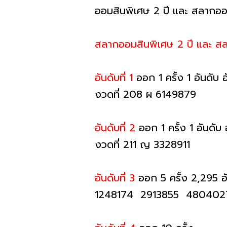
ออมสินพิเศษ 2 ปี และ สลากออมส
สลากออมสินพิเศษ 2 ปี และ สลา
อันดับที่ 1
ออก 1 ครั้ง 1 อันดับ
งวดที่ 208 ผ 6149879
อันดับที่ 2
ออก 1 ครั้ง 1 อันดั
งวดที่ 211 ญ 3328911
อันดับที่ 3
ออก 5 ครั้ง 2,295 อ
1248174 2913855 48040