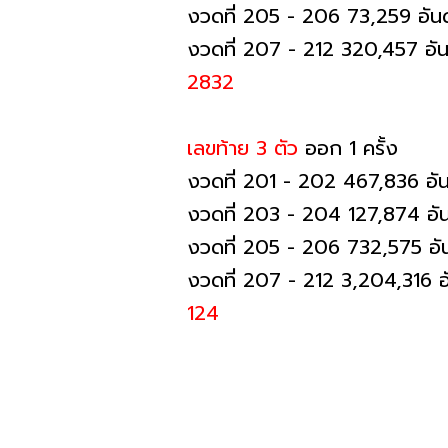
งวดที่ 205 - 206 73,259 อันด
งวดที่ 207 - 212 320,457 อัน
2832
เลขท้าย 3 ตัว
ออก 1 ครั้ง
งวดที่ 201 - 202 467,836 อัน
งวดที่ 203 - 204 127,874 อัน
งวดที่ 205 - 206 732,575 อัน
งวดที่ 207 - 212 3,204,316 อ
124