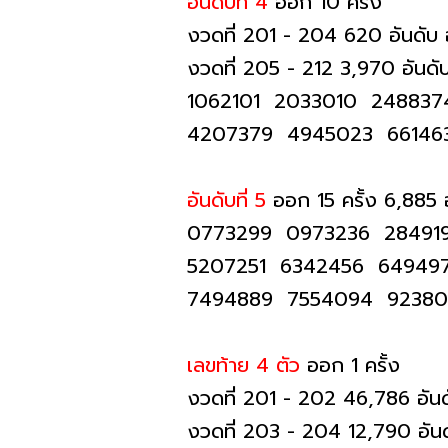
อันดับที่ 4
ออก 10 ครั้ง
งวดที่ 201 - 204 620 อันดับ
งวดที่ 205 - 212 3,970 อันดั
1062101 2033010 248837
4207379 4945023 66146
อันดับที่ 5
ออก 15 ครั้ง 6,885 
0773299 0973236 28491
5207251 6342456 649497
7494889 7554094 92380
เลขท้าย 4 ตัว
ออก 1 ครั้ง
งวดที่ 201 - 202 46,786 อันด
งวดที่ 203 - 204 12,790 อันด