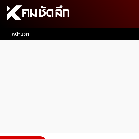
หน้าแรก