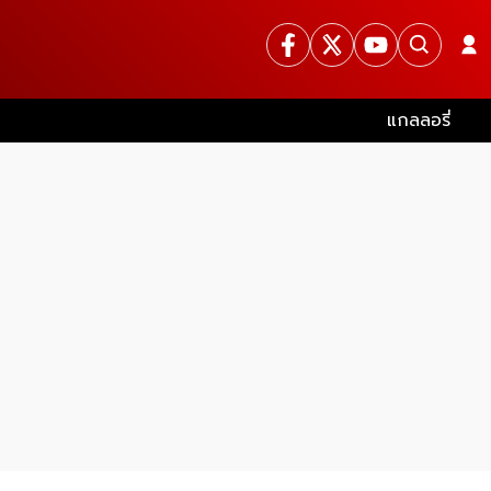
แกลลอรี่