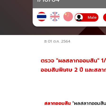
01 ต.ค. 2564
ตรวจ "ผลสลากออมสิน" 1/
ออมสินพิเศษ 2 ปี และสลาก
สลากออมสิน
"ผลสลากออมสิน