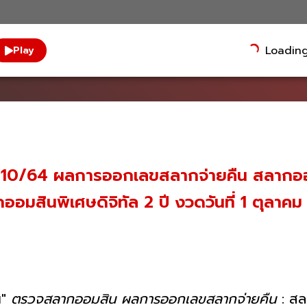
Loading.
Play
10/64 ผลการออกเลขสลากจ่ายคืน สลากออม
ออมสินพิเศษดิจิทัล 2 ปี งวดวันที่ 1 ตุลาค
"
ตรวจสลากออมสิน ผลการออกเลขสลากจ่ายคืน
: สล