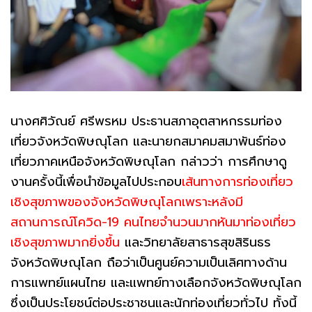
นางศศิวัณย์ ศรีพรหม ประธานสภาอุตสาหกรรมท่อง
เที่ยวจังหวัดพิษณุโลก
และนายกสมาคมสมาพันธ์ท่อง
เที่ยวภาคเหนือจังหวัดพิษณุโลก กล่าวว่า การศึกษาดู
งานครั้งนี้เพื่อนำข้อมูลไปประกอบ
เส้นทางการท่องเที่ยว
เชิงสุขภาพของจังหวัดพิษณุโลกเพราะหลังมี
สถานการณ์โควิด-19 คนไทยจำนวนมากหันมาท่องเที่ยว
เชิงสุขภาพมากยิ่งขึ้น
และวิทยาลัยสาธารสุขสิรินธร
จังหวัดพิษณุโลก ถือว่าเป็นศูนย์ความเป็นเลิศทางด้าน
การแพทย์แผนไทย และแพทย์ทางเลือกจังหวัดพิษณุโลก
ซึ่งเป็นประโยชน์ต่อประชาชนและนักท่องเที่ยวทั่วไป ทั้งนี้