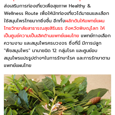
ส่งเสริมการท่องเที่ยวเพื่อสุขภาพ Healthy &
Wellness Route เพื่อให้นักท่องเที่ยวได้มาชมและเลือก
ใช้สมุนไพรไทยมากยิ่งขึ้น อีกทั้ง
ผลักดันให้แพทย์แผน
ไทยวิทยาลัยสาธารณสุขสิรินธร จังหวัดพิษณุโลก ให้
เป็นศูนย์ความเป็นเลิศด้านแพทย์แผนไทย
แพทย์ทางเลือก
ความงาม และสมุนไพรครบวงจร ซึ่งที่นี่ มีการปลูก
"พืชสมุนไพร" นานาชนิด 12 กลุ่มโรค และศูนย์อบ
สมุนไพรแปรรูปต่างๆในการรักษาโรค และการรักษาตาม
แพทย์แผนไทย