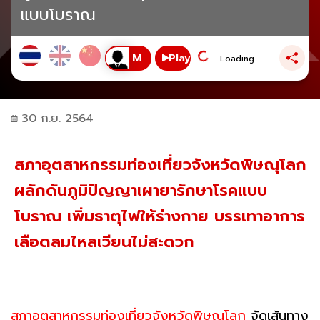
แบบโบราณ
Play
Loading...
30 ก.ย. 2564
สภาอุตสาหกรรมท่องเที่ยวจังหวัดพิษณุโลก
ผลักดันภูมิปัญญาเผายารักษาโรคแบบ
โบราณ เพิ่มธาตุไฟให้ร่างกาย บรรเทาอาการ
เลือดลมไหลเวียนไม่สะดวก
สภาอุตสาหกรรมท่องเที่ยวจังหวัดพิษณุโลก
จัดเส้นทาง