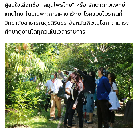
ผู้สนใจเลือกซื้อ "สมุนไพรไทย" หรือ รักษาตามแพทย์
แผนไทย โดยเฉพาะการเผายารักษาโรคแบบโบราณที่
วิทยาลัยสาธารณสุขสิรินธร จังหวัดพิษณุโลก สามารถ
ศึกษาดูงานได้ทุกวันในเวลาราชการ