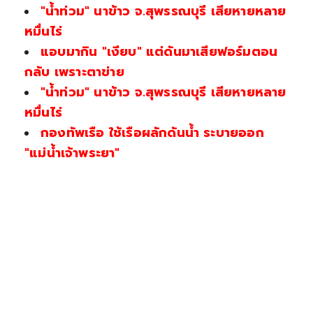
"น้ำท่วม" นาข้าว จ.สุพรรณบุรี เสียหายหลาย
หมื่นไร่
แอบมากิน "เงียบ" แต่ดันมาเสียฟอร์มตอน
กลับ เพราะตาข่าย
"น้ำท่วม" นาข้าว จ.สุพรรณบุรี เสียหายหลาย
หมื่นไร่
กองทัพเรือ ใช้เรือผลักดันน้ำ ระบายออก
"แม่น้ำเจ้าพระยา"