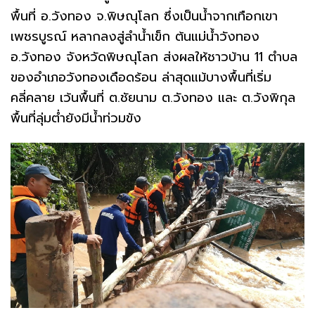
พื้นที่ อ.วังทอง จ.พิษณุโลก ซึ่งเป็นน้ำจากเทือกเขา
เพชรบูรณ์ หลากลงสู่ลำน้ำเข็ก ต้นแม่น้ำวังทอง
อ.วังทอง จังหวัดพิษณุโลก ส่งผลให้ชาวบ้าน 11 ตำบล
ของอำเภอวังทองเดือดร้อน ล่าสุดแม้บางพื้นที่เริ่ม
คลี่คลาย เว้นพื้นที่ ต.ชัยนาม ต.วังทอง และ ต.วังพิกุล
พื้นที่ลุ่มต่ำยังมีน้ำท่วมขัง