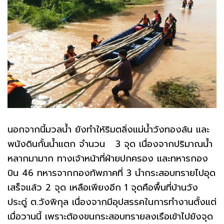
นอกจากนี้มวลน้ำ ยังทำให้ริมตลิ่งแม่น้ำวังทองล้น และ
พนังดินกั้นน้ำแตก จำนวน 3 จุด เนื่องจากปริมาณน้ำ
หลากมามาก ทางเจ้าหน้าที่ฝ่ายปกครอง และทหารกอง
บิน 46 ทหารจากกองทัพภาคที่ 3 นำกระสอบทรายไปอุด
เสร็จแล้ว 2 จุด เหลือเพียงอีก 1 จุดคือพื้นที่บ้านวัง
ประดู่ ต.วังพิกุล เนื่องจากมีอุปสรรคในการทำงานตั้งแต่
เมื่อวานนี้ เพราะต้องขนกระสอบทรายลงเรือเข้าไปยังจุด