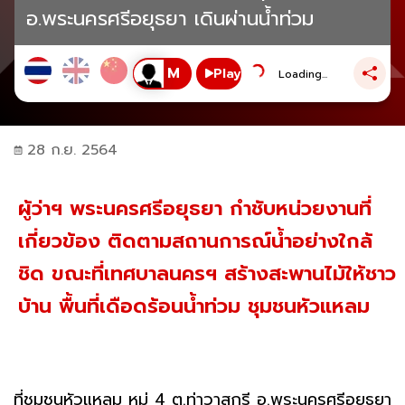
อ.พระนครศรีอยุธยา เดินผ่านน้ำท่วม
Play
Loading...
28 ก.ย. 2564
ผู้ว่าฯ พระนครศรีอยุธยา กำชับหน่วยงานที่
เกี่ยวข้อง ติดตามสถานการณ์น้ำอย่างใกล้
ชิด ขณะที่เทศบาลนครฯ สร้างสะพานไม้ให้ชาว
บ้าน พื้นที่เดือดร้อนน้ำท่วม ชุมชนหัวแหลม
ที่ชุมชนหัวแหลม หมู่ 4 ต.ท่าวาสุกรี อ.พระนครศรีอยุธยา