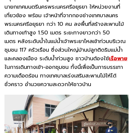
นายกเทศมนตรีนครพระนครศรีอยุธยา ให้หน่วยงานที่
เกี่ยวข้อง พร้อม เจ้าหน้าที่จากกองช่างเทศบาลนคร
พระนครศรีอยุธยา กว่า 10 คน ลงพื้นที่สร้างสะพานไม้
เดินทางเท้าสูง 1.50 เมตร ระยะทางยาวกว่า 50
เมตร หลังระดับน้ำในแม่น้ำเจ้าพระยาไหลเข้าท่วมบริเวณ
ชุมชน 117 ครัวเรือน ซึ่งส่วนใหญ่บ้านปลูกติดริมแม่น้ำ
และคลองเมือง ระดับน้ำท่วมสูง ชาวบ้านต้องใช้
เรือพาย
ในการเดินทางเข้า-ออกชุมชน ทั้งนี้เพื่อเป็นการบรรเทา
ความเดือดร้อน ทางเทศบาลเร่งเสริมสะพานไม้ให้ได้
ชั่วคราว อำนวยความสะดวกให้ชาวบ้าน