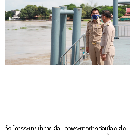
ทั้งนี้การระบายน้ำท้ายเขื่อนเจ้าพระยาอย่างต่อเนื่อง ซึ่ง