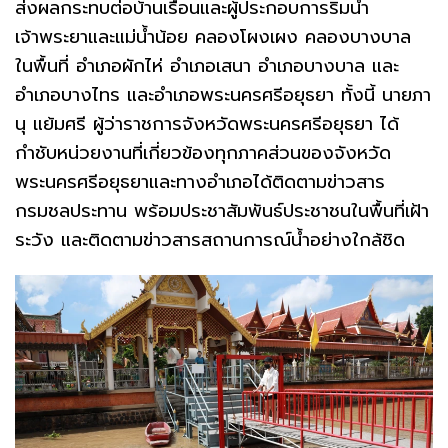
ส่งผลกระทบต่อบ้านเรือนและผู้ประกอบการริมน้ำ
เจ้าพระยาและแม่น้ำน้อย คลองโผงเผง คลองบางบาล
ในพื้นที่ อำเภอผักไห่ อำเภอเสนา อำเภอบางบาล และ
อำเภอบางไทร และอำเภอพระนครศรีอยุธยา ทั้งนี้ นายภา
นุ แย้มศรี ผู้ว่าราชการจังหวัดพระนครศรีอยุธยา ได้
กำชับหน่วยงานที่เกี่ยวข้องทุกภาคส่วนของจังหวัด
พระนครศรีอยุธยาและทางอำเภอได้ติดตามข่าวสาร
กรมชลประทาน พร้อมประชาสัมพันธ์ประชาชนในพื้นที่เฝ้า
ระวัง และติดตามข่าวสารสถานการณ์น้ำอย่างใกล้ชิด