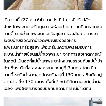
เมื่อวานนี้ (27 ก.ย.64) นายประทีป การมิตรี ปลัด
จังหวัดพระนครศรีอยุธยา พร้อมด้วย นายบดินทร์ เกษม
ศานติ์ นายอำเภอพระนครศรีอยุธยา ร่วมสังเกตการณ์
ระดับน้ำบริเวณท่าน้ำวัดพนัญเชิงวรวิหาร
อ.พระนครศรีอยุธยา เพื่อเตรียมความพร้อมรับการ
ระบายน้ำท้ายเขื่อนแม่น้ำเจ้าพระยา จากการสังเกตการณ์
ในจุดนี้ เป็นจุดที่แม่น้ำเจ้าพระยาไหลมาบรรจบกับแม่น้ำป่า
สัก ซึ่งระดับที่จะส่งผลกระทบจะอยู่ที่ 3 เมตร โดยเมื่อ
วานนี้ ระดับน้ำจากจุดวัดระดับอยู่ที่ 1.30 เมตร ซึ่งยังอยู่
ต่ำกว่าตลิ่ง 1.70 เมตร ทั้งนี้เจ้าหน้าที่ติดตามระดับน้ำต่อ
เนื่อง เพื่อให้สามารถรับมือกับสถานการณ์น้ำได้ทัน