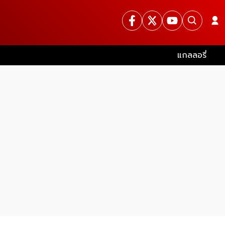
แกลลอรี่