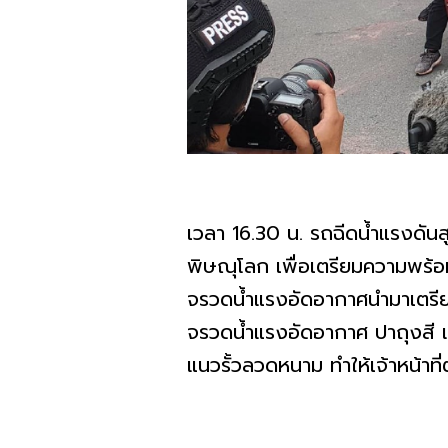
เวลา 16.30 น. รถฉีดน้ำแรงดันส
พิษณุโลก เพื่อเตรียมความพร้อม 
จรวดน้ำแรงอัดอากาศนำมาเตรียม
จรวดน้ำแรงอัดอากาศ ปาถุงสี แ
แนวรั้วลวดหนาม ทำให้เจ้าหน้าที