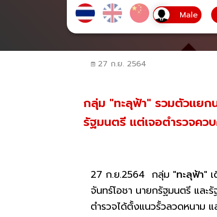
27 ก.ย. 2564
กลุ่ม "ทะลุฟ้า" รวมตัวแยก
รัฐมนตรี แต่เจอตำรวจควบค
27 ก.ย.2564 กลุ่ม
"ทะลุฟ้า"
เด
จันทร์โอชา นายกรัฐมนตรี และร
ตำรวจได้ตั้งแนวรั้วลวดหนาม 