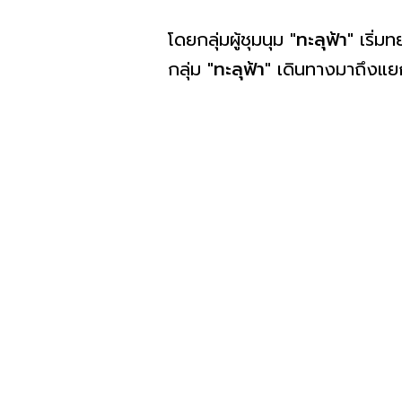
โดยกลุ่มผู้ชุมนุม
"ทะลุฟ้า"
เริ่ม
กลุ่ม
"ทะลุฟ้า"
เดินทางมาถึงแยกน