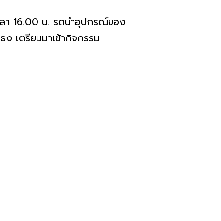
วลา 16.00 น. รถนำอุปกรณ์ของ
่ ธง เตรียมมาเข้ากิจกรรม