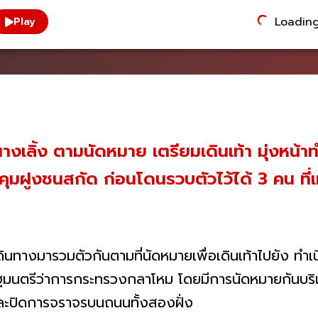
Loading.
Play
นางเลิ้ง ตามนัดหมาย เตรียมเดินเท้า มุ่งหน้
ุมฝูงชนสกัด ก่อนโดนรวบตัวไว้ได้ 3 คน ที
ินทางมารวมตัวกันตามที่นัดหมายเพื่อเดินเท้าไปยัง ทำเน
ัฐมนตรีว่าการกระทรวงกลาโหม โดยมีการนัดหมายกันบริเ
และปิดการจราจรบนถนนทั้งสองฝั่ง