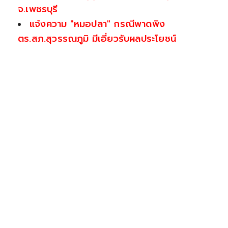
จ.เพชรบุรี
แจ้งความ "หมอปลา" กรณีพาดพิง
ตร.สภ.สุวรรณภูมิ มีเอี่ยวรับผลประโยชน์