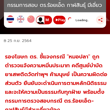
กรรมการสอบ ตร.ร้อยเอ็ด กาฬสินธุ์ มีเอี่ยว
Play
Loading...
25 ก.ย. 2564
รองโฆษก ตร. ชี้แจงกรณี "หมอปลา" ถูก
ตำรวจแจ้งความหมิ่นประมาท คดีศูนย์บำบัด
ยาเสพติดวัดท่าพุฯ ค้ามนุษย์ เป็นความผิดต่อ
ส่วนตัว ยืนยันจะดำเนินการตามหลักนิติธรรม
และจะให้ความเป็นธรรมกับทุกฝ่าย พร้อมตั้ง
กรรมการตรวจสอบกรณี ตร.ร้อยเอ็ด-
กาฬสินธุ์มีส่วนเกี่ยวข้อง