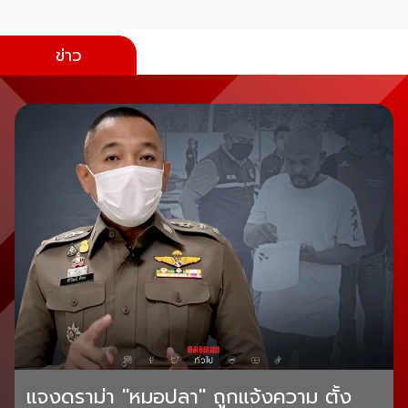
ข่าว
แจงดราม่า "หมอปลา" ถูกแจ้งความ ตั้ง