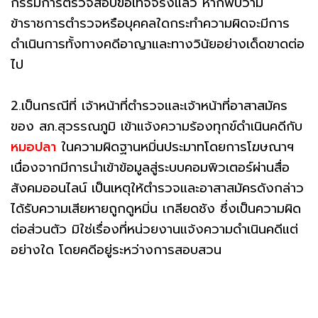
กรรมการตรวจสอบข้อเท็จจริงแล้ว หากพบว่ามี
ข้าราชการตำรวจหรือบุคคลใดกระทำความผิดจะมีการ
ดำเนินการทั้งทางคดีอาญาและทางวินัยอย่างเด็ดขาดต่อ
ไป
2.เป็นกรณีที่ เจ้าหน้าที่ตำรวจและเจ้าหน้าที่อาสาสมัคร
ของ สภ.สุวรรณภูมิ เข้าแจ้งความร้องทุกข์ดำเนินคดีกับ
หมอปลา
ในความผิดฐานหมิ่นประมาทโดยการโฆษณาฯ
เนื่องจากมีการนำเข้าข้อมูลสู่ระบบคอมพิวเตอร์ผ่านสื่อ
สังคมออนไลน์ เป็นเหตุให้ตำรวจและอาสาสมัครดังกล่าว
ได้รับความเสียหายถูกดูหมิ่น เกลียดชัง ซึ่งเป็นความผิด
ต่อส่วนตัว มิใช่เรื่องที่หน่วยงานแจ้งความดำเนินคดีแต่
อย่างใด โดยคดีอยู่ระหว่างการสอบสวน