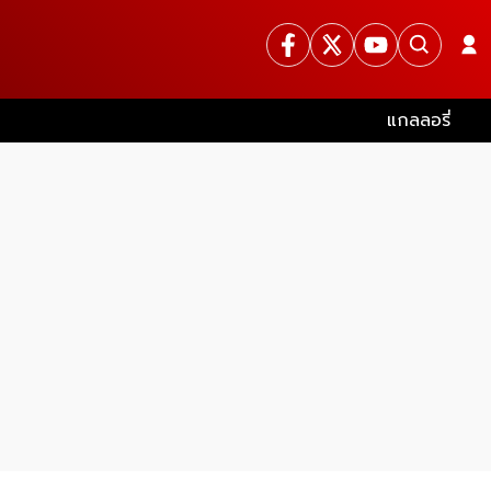
แกลลอรี่