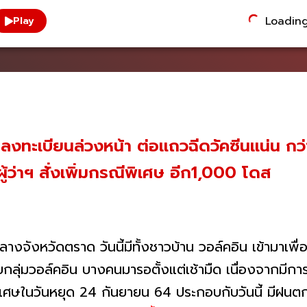
Loading.
Play
ลงทะเบียนล่วงหน้า ต่อแถวฉีดวัคซีนแน่น กว่
ผู้ว่าฯ สั่งเพิ่มกรณีพิเศษ อีก1,000 โดส
จังหวัดตราด วันนี้มีทั้งชาวบ้าน วอล์คอิน เข้ามาเพื่อ
ลุ่มวอล์คอิน บางคนมารอตั้งแต่เช้ามืด เนื่องจากมีการ
ีพิเศษในวันหยุด 24 กันยายน 64 ประกอบกับวันนี้ มีฝนตก