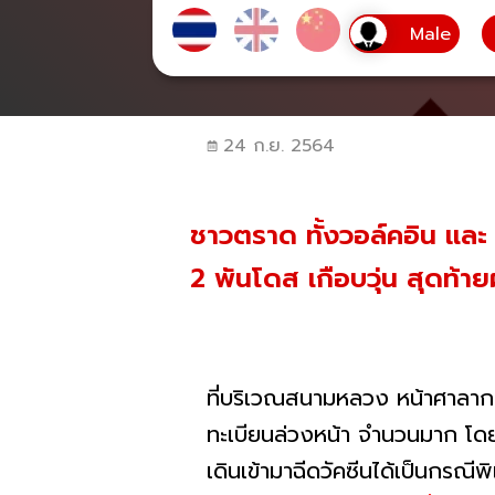
24 ก.ย. 2564
ชาวตราด ทั้งวอล์คอิน และ 
2 พันโดส เกือบวุ่น สุดท้าย
ที่บริเวณสนามหลวง หน้าศาลากลาง
ทะเบียนล่วงหน้า จำนวนมาก โดยก
เดินเข้ามาฉีดวัคซีนได้เป็นกรณ