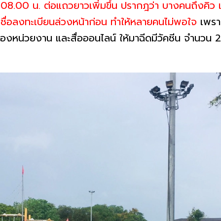
 08.00 น. ต่อแถวยาวเพิ่มขึ้น ปรากฎว่า บางคนถึงคิว แต่
ายชื่อลงทะเบียนล่วงหน้าก่อน ทำให้หลายคนไม่พอใจ
เพรา
่อของหน่วยงาน และสื่อออนไลน์ ให้มาฉีดมีวัคซีน จำนวน