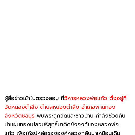
ผู้สื่อข่าวเข้าไปตรวจสอบ ที่
วิหารหลวงพ่อแก้ว ตั้งอยู่ที่
วัดหนองตำลึง ตำบลหนองตำลึง อำเภอพานทอง
จังหวัดชลบุรี
พบพระลูกวัดและชาวบ้าน กำลังช่วยกัน
นำแผ่นทองเปลวบริสุทธิ์มาติดยังองค์ของหลวงพ่อ
แก้ว เพื่อให้รูปหล่อขององค์หลวงกลับมาเหมือนเดิม