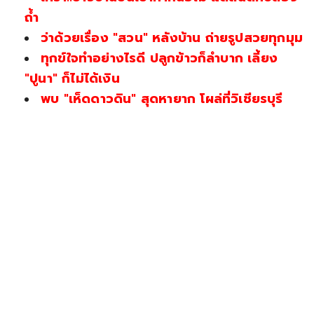
ถ้ำ
ว่าด้วยเรื่อง "สวน" หลังบ้าน ถ่ายรูปสวยทุกมุม
ทุกข์ใจทำอย่างไรดี ปลูกข้าวก็ลำบาก เลี้ยง
"ปูนา" ก็ไม่ได้เงิน
พบ "เห็ดดาวดิน" สุดหายาก โผล่ที่วิเชียรบุรี