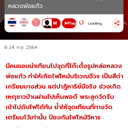
หลวงพ่อแก้ว
Play
Loading...
24 ก.ย. 2564
มีคนแอบนำเทียนไปจุดที่โต๊ะตั้งรูปหล่อหลวง
พ่อแก้ว ทำให้เกิดไฟไหม้บริเวณจีวร เป็นสีดำ
เกรียมบางส่วน แต่ปาฎิหาริย์มีจริง ช่วงเกิด
เหตุชาวบ้านผ่านไปเห็นพอดี พระลูกวัดรีบ
เข้าไปดับไฟได้ทัน ย้ำให้จุดเทียนที่ทางวัด
เตรียมไว้เท่านั้น ป้องกันไฟไหม้วิหาร