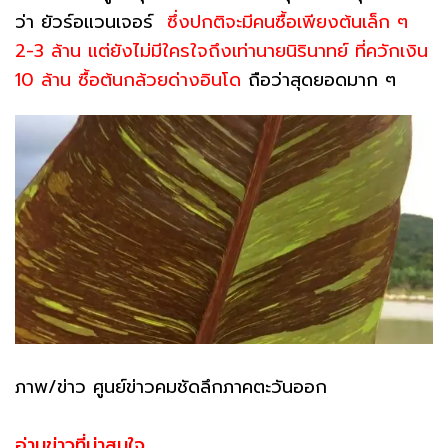
ว่า ยัวร์อแวนเจอร์
ซึ่งปกติจะมีคนซื้อเพียงต้นเล็ก ๆ
2-3 ล้าน แต่ยังไม่มีใครใจถึงเท่านายนิรินาทย์ ที่ควักเงิน
10 ล้าน ซื้อต้นกล้วยด่างอินโด
ถือว่าสุดยอดมาก ๆ
ภาพ/ข่าว ศูนย์ข่าวคมชัดลึกภาคตะวันออก
อ่านข่าวที่น่าสนใจ