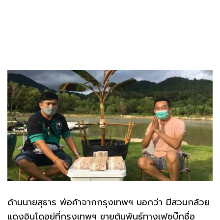
ด้านนายสุธาร พ่อค้าจากกรุงเทพฯ บอกว่า มีสวนกล้วย
แดงอินโดอยู่ที่กรุงเทพฯ ขายต้นพันธุ์ทางเฟซบุ๊กชื่อ