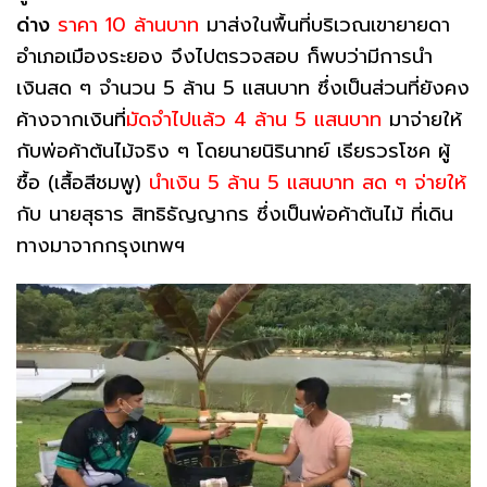
ด่าง
ราคา 10 ล้านบาท
มาส่งในพื้นที่บริเวณเขายายดา
อำเภอเมืองระยอง จึงไปตรวจสอบ ก็พบว่ามีการนำ
เงินสด ๆ จำนวน 5 ล้าน 5 แสนบาท ซึ่งเป็นส่วนที่ยังคง
ค้างจากเงินที่
มัดจำไปแล้ว 4 ล้าน 5 แสนบาท
มาจ่ายให้
กับพ่อค้าต้นไม้จริง ๆ
โดยนายนิรินาทย์ เธียรวรโชค ผู้
ซื้อ (เสื้อสีชมพู)
นำเงิน 5 ล้าน 5 แสนบาท สด ๆ จ่ายให้
กับ นายสุธาร สิทธิธัญญากร ซึ่งเป็นพ่อค้าต้นไม้ ที่เดิน
ทางมาจากกรุงเทพฯ