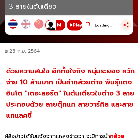
3 ลายในต้นเดียว
Play
Loading...
23 ก.ย. 2564
ด้วยความสนใจ อีกทั้งใจถึง หนุ่มระยอง ควัก
จ่าย 10 ล้านบาท เป็นค่ากล้วยด่าง พันธุ์แดง
อินโด "เดอะลอร์ด" ในต้นเดียวใบด่าง 3 ลาย
ประกอบด้วย ลายตุ๊กแก ลายวาร์กิล และลาย
แกแลคซี่
ผู้สื่อข่าวได้รับแจ้งจากแหล่งข่าวว่า จะมีการนำ
กล้วย